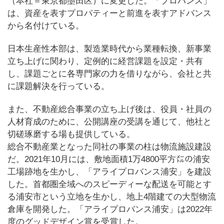
（本社＝東京都墨田区）に変更した。「プロバンス」
は、資産を表すプロパティーと前進を表すアドバンス
から名付けている。
日本生産性本部は、製造業時代から業種転換、新事業
立ち上げに関わり、定例的に経営課題を設定・共有
し、課題ごとに各専門家の力を借りながら、会社と共
に課題解決を行っている。
また、不動産総合事業の立ち上げ後は、役員・社員の
人材育成のために、公開講座の受講を通じて、他社と
切磋琢磨する場も提供している。
総合不動産業となった同社の事業の柱は物流施設建設
だ。2021年10月には、敷地面積1万4800平方㍍の浦安
工場跡地を生かし、「アライプロバンス浦安」を建設
した。首都圏全域へのスピーディーな配送を可能とす
る浦安市という立地を生かし、地上4階建ての大型物流
倉庫を開発した。「アライプロバンス浦安」は2022年
度のグッドデザイン賞を受賞した。