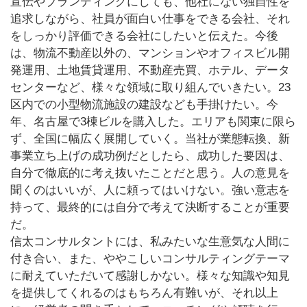
宣伝やブランディングにしても、他社にない独自性を
追求しながら、社員が面白い仕事をできる会社、それ
をしっかり評価できる会社にしたいと伝えた。今後
は、物流不動産以外の、マンションやオフィスビル開
発運用、土地賃貸運用、不動産売買、ホテル、データ
センターなど、様々な領域に取り組んでいきたい。23
区内での小型物流施設の建設なども手掛けたい。今
年、名古屋で3棟ビルを購入した。エリアも関東に限ら
ず、全国に幅広く展開していく。当社が業態転換、新
事業立ち上げの成功例だとしたら、成功した要因は、
自分で徹底的に考え抜いたことだと思う。人の意見を
聞くのはいいが、人に頼ってはいけない。強い意志を
持って、最終的には自分で考えて決断することが重要
だ。
信太コンサルタントには、私みたいな生意気な人間に
付き合い、また、ややこしいコンサルティングテーマ
に耐えていただいて感謝しかない。様々な知識や知見
を提供してくれるのはもちろん有難いが、それ以上