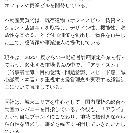
オフィスや商業ビルを開発している。
不動産売買では、既存建物（オフィスビル・賃貸マン
ション・店舗等）を取得し、デザイン性、機能性、収
益性を高めることで付加価値を創出し、物件を再生し
た上で、投資家や事業法人に提供している。
現在は、2025年度からの中期経営計画策定作業を行っ
ており、変化する市場環境の中で、「アライズム」
（当事者意識・目的意識・問題意識、スピード感、誠
心誠意・本音）を重視する経営理念を実現する経営計
画について議論している。
同社は、城東エリアを中心として、国内屈指の総合不
動産カンパニーを目指している。今後も、「アライ」
という自社ブランドにこだわり、地域に根付きながら
独自性を追求し、事業を幅広く展開していきたいとし
ている。