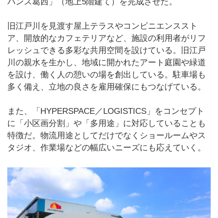
バンス葛西」（地上5階建て）を完成させた。
旧江戸川を見渡す屋上テラスやコンビニエンススト
ア、開放的なカフェテリアなど、施設の利用者がリフ
レッシュできる多彩な共用空間を設けている。旧江戸
川の親水を生かし、地域に開かれたアート庭園や緑道
を設け、働く人の憩いの場を創出している。駐車場も
多く備え、立地の良さを雇用確保にもつなげている。
また、「HYPERSPACE／LOGISTICS」をコンセプト
に「小区画分割」や「多用途」に対応していることも
特徴だ。物流用途としてだけでなくショールームやス
タジオ、作業場などの幅広いニーズにも応えていく。