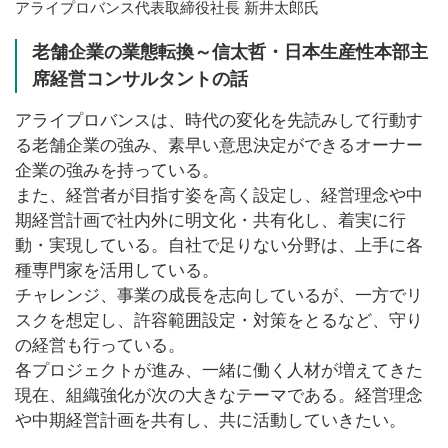
アライプロバンス代表取締役社長 新井太郎氏
老舗企業の業態転換～信太哲・日本生産性本部主
席経営コンサルタントの話
アライプロバンスは、時代の変化を先読みして行動す
る老舗企業の強み、素早い意思決定ができるオーナー
企業の強みを持っている。
また、経営者が目指す姿を高く設定し、経営理念や中
期経営計画で社内外に明文化・共有化し、着実に行
動・実現している。自社で足りない分野は、上手に各
種専門家を活用している。
チャレンジ、事業の成長を志向しているが、一方でリ
スクを想定し、許容範囲設定・対策をとるなど、守り
の経営も行っている。
各プロジェクトが進み、一緒に働く人材が増えてきた
現在、組織強化が次の大きなテーマである。経営理念
や中期経営計画を共有し、共に活動していきたい。