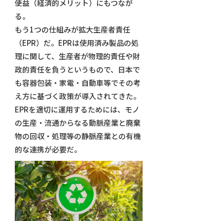
便益（経済的メリット）にもつなが
る。
もう1つの仕組みが拡大生産者責任
（EPR）だ。EPRは使用済み製品の処
理に関して、生産者が物理的責任や財
政的責任を負うというもので、日本で
も容器包装・家電・自動車等でその考
え方に基づく政策が導入されてきた。
EPRを適切に運用するためには、モノ
の生産・流通からなる動脈産業と廃棄
物の回収・処理等の静脈産業との有機
的な連携が必要だ。