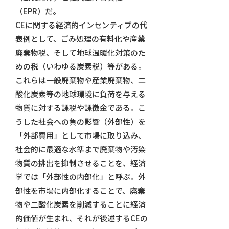
（EPR）だ。
CEに関する経済的インセンティブの代
表例として、ごみ処理の有料化や産業
廃棄物税、そして地球温暖化対策のた
めの税（いわゆる炭素税）等がある。
これらは一般廃棄物や産業廃棄物、二
酸化炭素等の地球環境に負荷を与える
物質に対する課税や課徴金である。こ
うした社会への負の影響（外部性）を
「外部費用」として市場に取り込み、
社会的に最適な水準まで廃棄物や汚染
物質の排出を抑制させることを、経済
学では「外部性の内部化」と呼ぶ。外
部性を市場に内部化することで、廃棄
物や二酸化炭素を削減することに経済
的価値が生まれ、それが後述するCEの