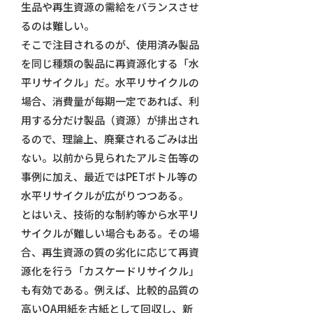
生品や再生資源の需給をバランスさせ
るのは難しい。
そこで注目されるのが、使用済み製品
を同じ種類の製品に再資源化する「水
平リサイクル」だ。水平リサイクルの
場合、消費量が毎期一定であれば、利
用する分だけ製品（資源）が排出され
るので、理論上、廃棄されるごみは出
ない。以前から見られたアルミ缶等の
事例に加え、最近ではPETボトル等の
水平リサイクルが広がりつつある。
とはいえ、技術的な制約等から水平リ
サイクルが難しい場合もある。その場
合、再生資源の質の劣化に応じて再資
源化を行う「カスケードリサイクル」
も有効である。例えば、比較的品質の
高いOA用紙を古紙として回収し、新