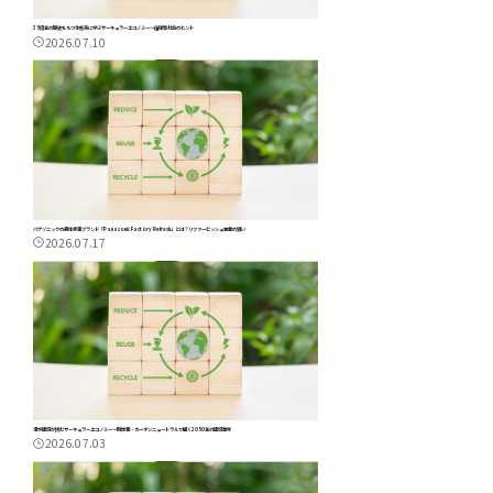
35億年の歴史をもつ生態系に学ぶサーキュラーエコノミー～循環型社会のヒント
2026.07.10
パナソニックの再生家電ブランド『Panasonic Factory Refresh』とは？リファービッシュ事業の狙い
2026.07.17
清水建設が挑むサーキュラーエコノミー～脱炭素・カーボンニュートラルで描く2050年の建設業界
2026.07.03