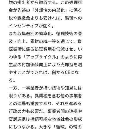
物の排出者から徴収する。この処理料
金が先述の「外部性の内部化」に係る
税や課徴金よりも安ければ、循環への
インセンティブが働く。
また収集選別の効率化、循環技術の普
及・向上、素材の統一等を通じて、資
源循環に係る処理費用を低減させ、い
わゆる「アップサイクル」のように再
生品の付加価値向上により売却益を増
やすことができれば、儲かるCEにな
る。
一方、一事業者が持つ技術や知見には
限りがある。異業種を含む他の事業者
との連携も重要であり、それを進める
行政の力も必要だ。事業者間の連携や
官民連携は持続可能な地域社会の形成
にもつながる。大きな「循環」の輪の