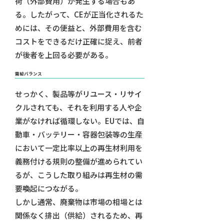
荷（外部費用）が発生する場合もあ
る。したがって、CEが正当化されるた
めには、その便益と、外部費用を含む
コストをできるだけ正確に捉え、前者
が後者を上回る必要がある。
需給バランス
せっかく、製品等がリユース・リサイ
クルされても、それを利用する人や企
業がなければ循環しない。EUでは、自
動車・バッテリー・容器包装等の生産
において一定比率以上の再生材利用を
義務付ける規則の整備が進められてい
るが、こうした取り組みは再生材の需
要喚起につながる。
しかし通常、廃棄物は市場の相場とは
関係なく排出（供給）されるため、再