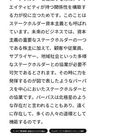
エイティビティが持つ関係性を構築す
る力が役に立つためです。このことは
ステークホルダー資本主義とも呼ばれ
ています。未来のビジネスでは、資本
主義の重要なステークホルダーの一つ
である株主に加えて、顧客や従業員、
サプライヤー、地域社会といった多様
なステークホルダーとの協業が必要不
可欠であるとされます。その時に力を
発揮するのが図で表したようなパーパ
スを中心においたステークホルダーと
の協業です。パーパスは北極星のよう
な存在だと言われることもあり、遠く
に存在して、多くの人々の道標として
機能するのです。
アーカイブ無料配信～創造力とChatGPTの融合
ChatGPT：デジタル時代のマーケティング革新