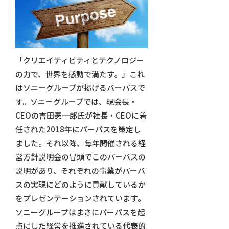
「クリエイティビティとテクノロジー
の力で、世界を感動で満たす。」これ
はソニーグループが掲げるパーパスで
す。ソニーグループでは、現会長・
CEOの吉田憲一郎氏が社長・CEOに着
任された2018年にパーパスを策定し
ました。それ以降、毎年開催される経
営方針説明会の冒頭でこのパーパスの
説明があり、それぞれの事業がパーパ
スの実現にどのように貢献しているか
をプレゼンテーションされています。
ソニーグループはまさにパーパスを起
点にした経営を推進されている代表的