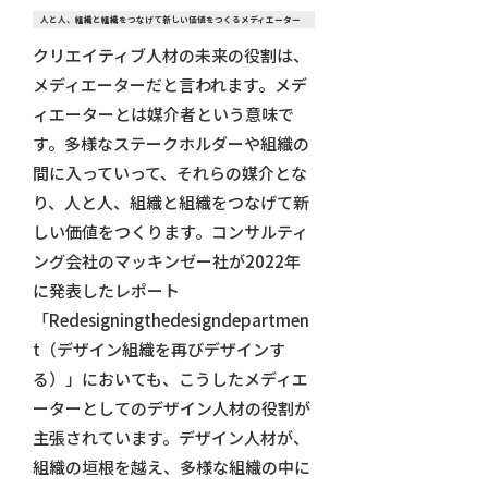
人と人、組織と組織をつなげて新しい価値をつくるメディエーター
クリエイティブ人材の未来の役割は、
メディエーターだと言われます。メデ
ィエーターとは媒介者という意味で
す。多様なステークホルダーや組織の
間に入っていって、それらの媒介とな
り、人と人、組織と組織をつなげて新
しい価値をつくります。コンサルティ
ング会社のマッキンゼー社が2022年
に発表したレポート
「Redesigningthedesigndepartmen
t（デザイン組織を再びデザインす
る）」においても、こうしたメディエ
ーターとしてのデザイン人材の役割が
主張されています。デザイン人材が、
組織の垣根を越え、多様な組織の中に