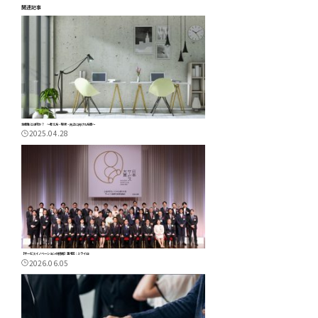
関連記事
生産性とは何か？ ～考え方・現状・向上に向けた方策～
2025.04.28
【サービスイノベーションの挑戦】第4回：ミライロ
2026.06.05