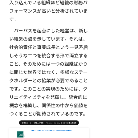
入り込んでいる組織ほど組織の財務パ
フォーマンスが高いと分析されていま
す。
パーパスを起点にした経営は、新し
い経営の姿を示しています。それは、
社会的責任と事業成長という一見矛盾
しそうな二つを統合する形で両立する
こと、そのためには一つの組織ばかり
に閉じた世界ではなく、多様なステー
クホルダーとの協業が必要であること
です。このことの実現のためには、ク
リエイティビティを発揮し、統合的に
概念を構築し、関係性の中から価値を
つくることが期待されているのです。
次世代リーダー・経営人材育成～「Science」と「Art」それぞれの能力を養成
経営コンサルティング | コンサルティング | 公益財団法人日本生産性本部