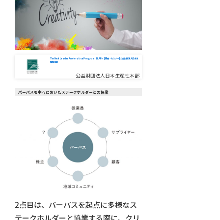
The Next Leader Acceleration Program（NLAP） | 研修・セミナー | 公益財団法人日本生
産性本部
公益財団法人日本生産性本部
パーパスを中心においたステークホルダーとの協業
2点目は、パーパスを起点に多様なス
テークホルダーと協業する際に、クリ