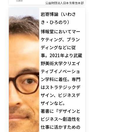
公益財団法人日本生産性本部
岩嵜博論（いわさ
き・ひろのり）
博報堂においてマー
ケティング、ブラン
ディングなどに従
事。2021年より武蔵
野美術大学クリエイ
ティブイノベーショ
ン学科に着任。専門
はストラテジックデ
ザイン、ビジネスデ
ザインなど。
著書に『デザインと
ビジネス～創造性を
仕事に活かすための