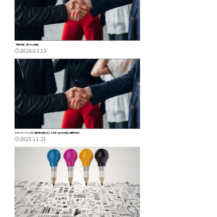
「世界経済、緩やかに成長」
2026.03.13
スカイクレイパーが23歳女性社長に託した未来～任せる経営と組織の進化
2025.11.21