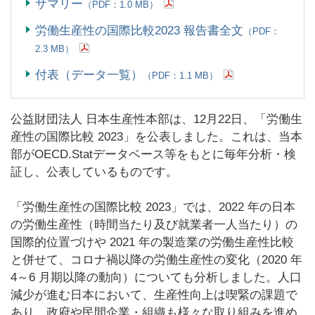
サマリー
（PDF：1.0 MB）
労働生産性の国際比較2023 報告書全文
（PDF：
2.3 MB）
付表（データ一覧）
（PDF：1.1 MB）
公益財団法人 日本生産性本部は、12月22日、「労働生
産性の国際比較
2023
」を公表しました。これは、当本
部がOECD.Statデータベース等をもとに毎年分析・検
証し、公表しているものです。
「労働生産性の国際比較 2023」では、2022 年の日本
の労働生産性（時間当たり及び就業者一人当たり）の
国際的位置づけや 2021 年の製造業の労働生産性比較
と併せて、コロナ禍以降の労働生産性の変化（2020 年
4～6 月期以降の動向）についても分析しました。人口
減少が進む日本において、生産性向上は喫緊の課題で
あり、政府や民間企業・組織も様々な取り組みを進め