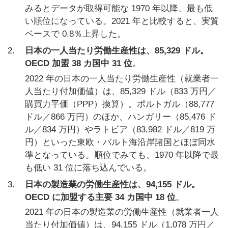
みるとデータが取得可能な 1970 年以降、最も低
い順位になっている。2021 年と比較すると、実質
ベースで 0.8％上昇した。
2.
日本の一人当たり労働生産性は、85,329 ドル。
OECD 加盟 38 カ国中 31 位
。
2022 年の日本の一人当たり労働生産性（就業者一
人当たり付加価値）は、85,329 ドル（833 万円／
購買力平価（PPP）換算）。ポルトガル（88,777
ドル／866 万円）のほか、ハンガリー（85,476 ド
ル／834 万円）やラトビア（83,982 ドル／819 万
円）といった東欧・バルト海沿岸諸国とほぼ同水
準となっている。順位でみても、1970 年以降で最
も低い 31 位に落ち込んでいる。
3.
日本の製造業の労働生産性は、94,155 ドル。
OECD に加盟する主要 34 カ国中 18 位
。
2021 年の日本の製造業の労働生産性（就業者一人
当たり付加価値）は、94,155 ドル（1,078 万円／