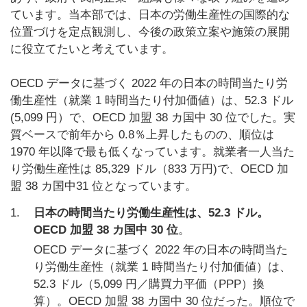
ています。当本部では、日本の労働生産性の国際的な
位置づけを定点観測し、今後の政策立案や施策の展開
に役立てたいと考えています。
OECD データに基づく 2022 年の日本の時間当たり労
働生産性（就業 1 時間当たり付加価値）は、52.3 ドル
(5,099 円）で、OECD 加盟 38 カ国中 30 位でした。実
質ベースで前年から 0.8％上昇したものの、順位は
1970 年以降で最も低くなっています。就業者一人当た
り労働生産性は 85,329 ドル（833 万円)で、OECD 加
盟 38 カ国中31 位となっています。
1.
日本の時間当たり労働生産性は、52.3 ドル。
OECD 加盟 38 カ国中 30 位
。
OECD データに基づく 2022 年の日本の時間当た
り労働生産性（就業 1 時間当たり付加価値）は、
52.3 ドル（5,099 円／購買力平価（PPP）換
算）。OECD 加盟 38 カ国中 30 位だった。順位で