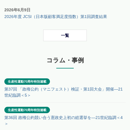
2026年6月9日
2026年度 JCSI（日本版顧客満足度指数）第1回調査結果
一覧
コラム・事例
生産性運動70周年特別連載
第37回 「政権公約（マニフェスト）検証・第1回大会」開催―21
世紀臨調＜5＞
生産性運動70周年特別連載
第36回 政権公約競い合う憲政史上初の総選挙を―21世紀臨調＜4
＞