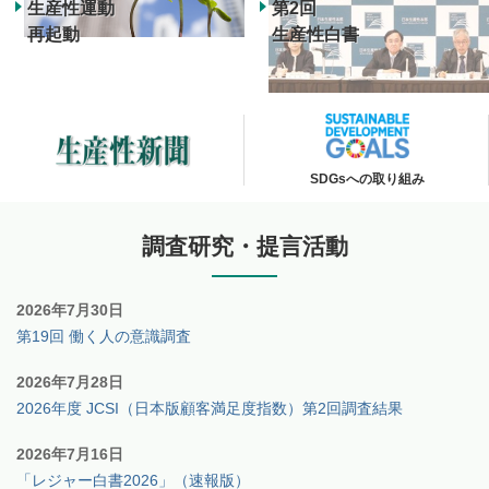
生産性運動
第2回
再起動
生産性白書
SDGsへの取り組み
調査研究・提言活動
2026年7月30日
第19回 働く人の意識調査
2026年7月28日
2026年度 JCSI（日本版顧客満足度指数）第2回調査結果
2026年7月16日
「レジャー白書2026」（速報版）