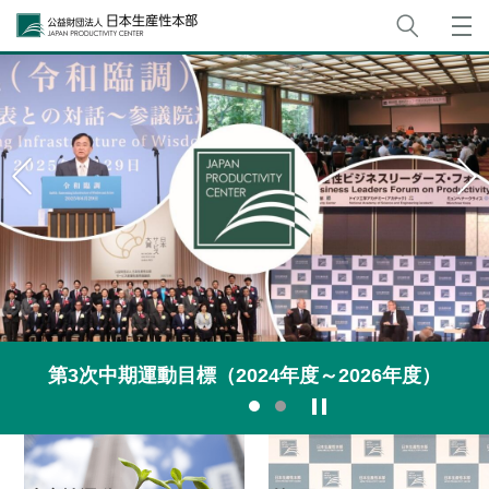
サイト
公益財団法人日本生産性本部
第3次中期運動目標（2024年度～2026年度）
停止