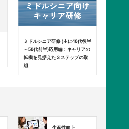
ミドルシニア研修 (主に40代後半
～50代前半)応用編：キャリアの
転機を見据えた３ステップの取
組
生産性向上