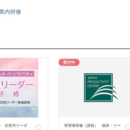
業内研修
受付中
ー 次世代リーダ
管理者研修（課長） 係長・リー
お気に入り