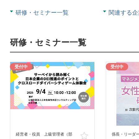
研修・セミナー一覧
関連する企
研修・セミナー一覧
受付中
受付中
経営者・役員 上級管理者（部
係長・リーダ
お気に入り