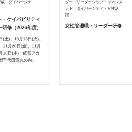
育成 ダイバーシテ
ダー リーダーシップ・マネジメ
躍
ント ダイバーシティ・女性活
躍
ト・ケイパビリティ
女性管理職・リーダー研修
研修（2026年度）
日(土)、10月13日(火)、
)、11月20日(金)、11月
2月10日(木)｜経営アカ
都千代田区丸の内）