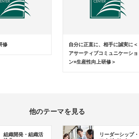
研修
自分に正直に、相手に誠実に＜
アサーティブコミュニケーショ
ン×生産性向上研修＞
他のテーマを見る
組織開発・組織活
リーダーシップ・