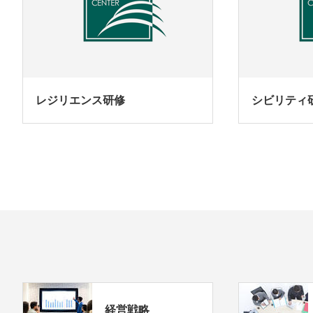
レジリエンス研修
シビリティ
経営戦略