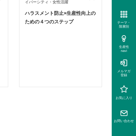
イバーシティ・女性活躍
ハラスメント防止×生産性向上の
ための４つのステップ
テーマ・
階層別
生産性
navi
メルマガ
登録
お気に入り
お問い
合わせ