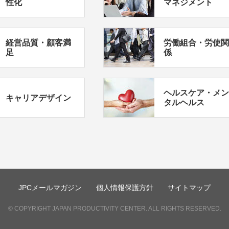
性化
マネジメント
経営品質・顧客満
労働組合・労使関
足
係
ヘルスケア・メン
キャリアデザイン
タルヘルス
JPCメールマガジン
個人情報保護方針
サイトマップ
© COPYRIGHT JAPAN PRODUCTIVITY CENTER. ALL RIGHTS RESERVED.