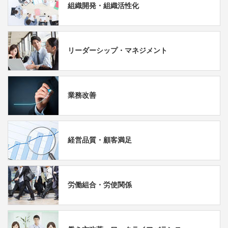
組織開発・組織活性化
リーダーシップ・マネジメント
業務改善
経営品質・顧客満足
労働組合・労使関係