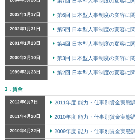
第7回 日本型人事制度の変容に関
2003年1月17日
第6回 日本型人事制度の変容に関
2002年1月31日
第5回 日本型人事制度の変容に関
2001年1月23日
第4回 日本型人事制度の変容に関
2000年3月10日
第3回 日本型人事制度の変容に関
1999年3月23日
第2回 日本型人事制度の変容に関
3．賃金
2012年6月7日
2011年度 能力・仕事別賃金実態調
2011年4月20日
2010年度 能力・仕事別賃金実態調
2010年4月22日
2009年度 能力・仕事別賃金実態調