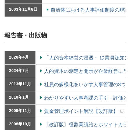
2003年11月6日
自治体における人事評価制度の現状
報告書・出版物
2026年4月
「人的資本経営の浸透・ 従業員認知
2024年7月
人的資本の測定と開示が企業経営に与
2013年11月
社員の多様化をいかす人事管理の3つ
2010年1月
わかりやすい人事考課の手引－評価と
2009年11月
賃金管理ポイント解説【改訂版】
2008年10月
〔改訂版〕役割業績給とホワイトカラ