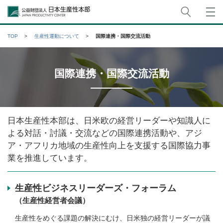
サイト
公益財団法人日本生産性本部
TOP
生産性運動について
国際連携・国際交流活動
国際連携・国際交流活動
日本生産性本部は、日米欧の経営リーダーや知識人に
よる対話・討議・交流などの国際連携活動や、アジ
ア・アフリカ地域の生産性向上を支援する国際協力事
業を推進しています。
生産性ビジネスリーダーズ・フォーラム
（生産性経営者会議）
生産性をめぐる課題の解決にむけ、日米独の経営リーダーが議