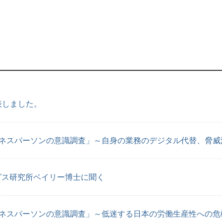
表しました。
ジネスパーソンの意識調査」～自身の業務のデジタル代替、脅威
グス研究所ベイリー博士に聞く
ネスパーソンの意識調査」～低迷する日本の労働生産性への危