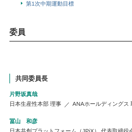
第1次中期運動目標
委員
共同委員長
片野坂真哉
日本生産性本部 理事
ANAホールディングス
冨山 和彦
日本共創プラットフォーム（JPiX） 代表取締役