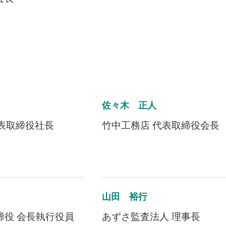
佐々木 正人
表取締役社長
竹中工務店 代表取締役会長
山田 裕行
締役 会長執行役員
あずさ監査法人 理事長