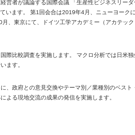
者が議論する国際会議 「生産性ビジネスリーダーズ・フォ
vity）」を開催しています。 第1回会合は2019年4月、ニ
年10月、東京にて、ドイツ工学アカデミー（アカテッ
国際比較調査を実施します。 マクロ分析では日米独
行います。
とに、政府との意見交換やテーマ別／業種別のベスト
部による現地交流の成果の発信を実施します。