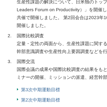
生産性課題の解決について、日米独のトップ経営
Leaders Forum on Producti
共催で開催しました。 第2回会合は2023
開催しました。
2.
国際比較調査
定量・定性の両面から、生産性課題に関する
幹部意識調査や生産性向上要因調査などを
3.
国際交流
国際会議の成果や国際比較調査の結果をも
ミナーの開催、ミッションの派遣、経営幹
第3次中期運動目標
第2次中期運動目標