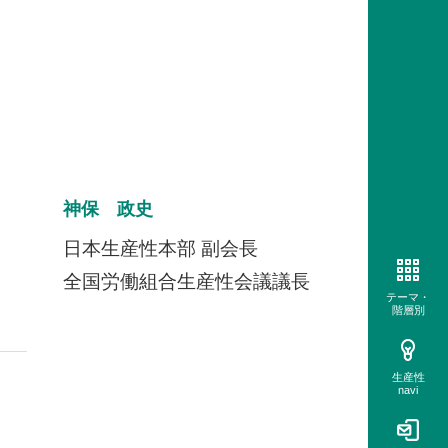
神保 政史
日本生産性本部 副会長
全国労働組合生産性会議議長
テーマ・
階層別
生産性
navi