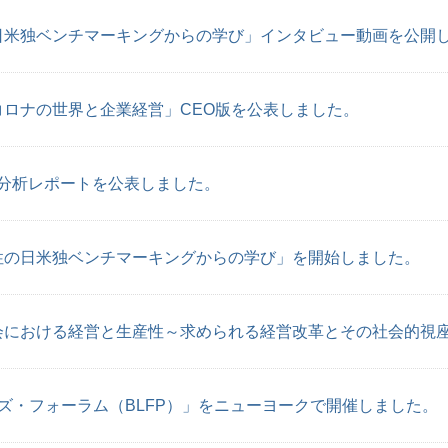
日米独ベンチマーキングからの学び」インタビュー動画を公開
ロナの世界と企業経営」CEO版を公表しました。
本分析レポートを公表しました。
性の日米独ベンチマーキングからの学び」を開始しました。
会における経営と生産性～求められる経営改革とその社会的視
ズ・フォーラム（BLFP）」をニューヨークで開催しました。