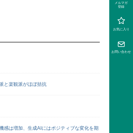
メルマガ
登録
お気に入り
お問い
合わせ
派と楽観派がほぼ拮抗
機感は増加、生成AIにはポジティブな変化を期