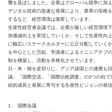
響を及ぼしました。企業はグローバル競争に加え、
デジタル技術の急速な発展により、業界の垣根
するなど、経営環境は激変しています。
生産性経営者会議では、企業が厳しい経営環境
加価値向上を実現していくか、そして生産性向
に幅広いステークホルダーに公正分配していくか
を中心とした労組、学識者によるイニシアチブ
制を構築し、活動を本格化させています。
日・米・独を皮切りに、アジア諸国との連携も
議」「国際交流」「国際比較調査」の3つの柱で
続的成長と発展に寄与する生産性ビジョンの発
1.
国際会議