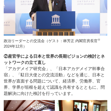
※
政治リーダーとの交流会（ゲスト：林芳正 内閣官房長官
2024年12月）
②産官学による日本と世界の長期ビジョンの検討とネ
ットワークの立て直し
「アカデメイア研究会」、「日本アカデメイア幹事合
宿」、「駐日大使との交流活動」などを通じ、日本と
世界が直面する問題について、経済界、労働界、官
界、学界が垣根を超えて認識を共有するとともに、問
題解決に向けた検討を行っています。