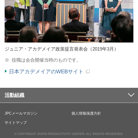
ジュニア・アカデメイア政策提言発表会（2019年3月）
※
役職は会合開催当時のものです。
日本アカデメイアのWEBサイト
活動組織
JPCメールマガジン
個人情報保護方針
サイトマップ
© COPYRIGHT JAPAN PRODUCTIVITY CENTER. ALL RIGHTS RESERVED.