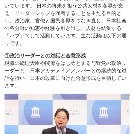
いています。 日本の将来を担う公共人材を各界が支
え、リーダーシップを涵養することを主たる目的と
し、政治家、官僚と国民各界をつなぎ直し、日本社会
の各分野の知恵や経験を引き出し、人材を結集する
「ハブ」として活動しています。主な活動は以下の通
りです。
①政治リーダーとの対話と合意形成
現職の総理大臣や閣僚をはじめとする与野党の政治リ
ーダーと、日本アカデメイアメンバーとの継続的な対
話を行い、日本の改革に向けた合意形成を目指してい
ます。