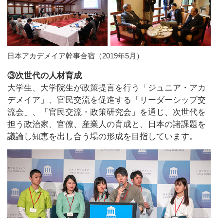
日本アカデメイア幹事合宿（2019年5月）
③次世代の人材育成
大学生、大学院生が政策提言を行う「ジュニア・アカ
デメイア」、官民交流を促進する「リーダーシップ交
流会」、「官民交流・政策研究会」を通じ、次世代を
担う政治家、官僚、産業人の育成と、日本の諸課題を
議論し知恵を出し合う場の形成を目指しています。