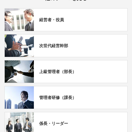
経営者・役員
次世代経営幹部
上級管理者（部長）
管理者研修（課長）
係長・リーダー