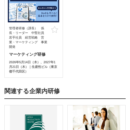
管理者研修（課長） 係
お気に入り
長・リーダー 中堅社員
若手社員 経営戦略 営
業・マーケティング 事業
開発
マーケティング研修
2026年5月14日（木）、2027年1
月21日（木）｜生産性ビル（東京
都千代田区）
関連する企業内研修