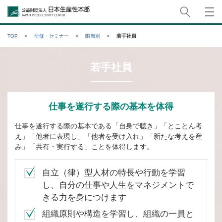
サイト
公益財団法人日本生産性本部
TOP
研修・セミナー
階層別
若手社員
若手社員
仕事を遂行する際の基本を体得
仕事を遂行する際の基本である「自身で聴き」「とことん考
え」「他者に表現し」「他者を受け入れ」「新たな考えを産
み」「共有・実行する」ことを体得します。
自立（律）型人材の特長や行動を学習
し、自分の仕事や人生をマネジメントで
きる力を身につけます
組織原則や構造を学習し、組織の一員と