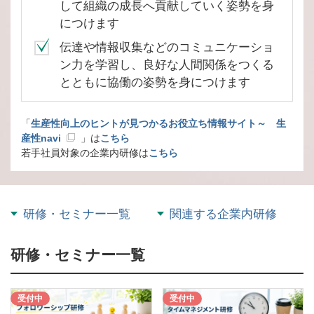
して組織の成長へ貢献していく姿勢を身
につけます
伝達や情報収集などのコミュニケーショ
ン力を学習し、良好な人間関係をつくる
とともに協働の姿勢を身につけます
「
生産性向上のヒントが見つかるお役立ち情報サイト～ 生
産性navi
」は
こちら
若手社員対象の企業内研修は
こちら
研修・セミナー一覧
関連する企業内研修
研修・セミナー一覧
受付中
受付中