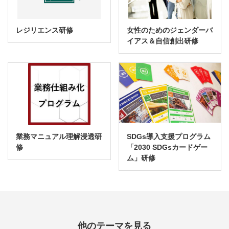
レジリエンス研修
女性のためのジェンダーバ
イアス＆自信創出研修
業務マニュアル理解浸透研
SDGs導入支援プログラム
修
「2030 SDGsカードゲー
ム」研修
他のテーマを見る