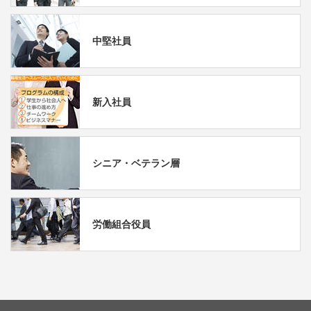
中堅社員
新入社員
シニア・ベテラン層
労働組合役員