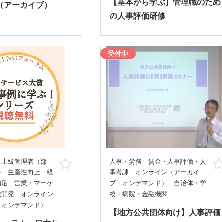
【基本から学ぶ】管理職のため
（アーカイブ）
の人事評価研修
受付中
 上級管理者（部
人事・労務 賃金・人事評価・人
お気に入り
略 生産性向上 経
事考課 オンライン（アーカイ
満足 営業・マーケ
ブ・オンデマンド） 自治体・学
業開発 オンライン
校・病院・金融機関
・オンデマンド）
【地方公共団体向け】人事評価