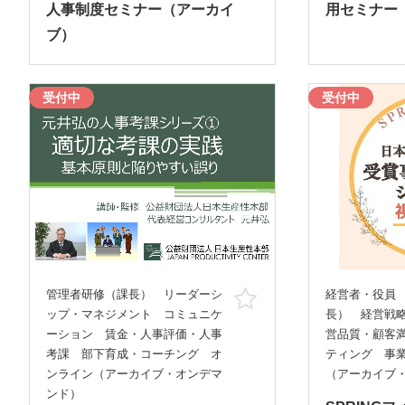
人事制度セミナー（アーカイ
用セミナー
ブ）
受付中
受付中
管理者研修（課長） リーダーシ
経営者・役員
お気に入り
ップ・マネジメント コミュニケ
長） 経営戦
ーション 賃金・人事評価・人事
営品質・顧客
考課 部下育成・コーチング オ
ティング 事
ンライン（アーカイブ・オンデマ
（アーカイブ
ンド）