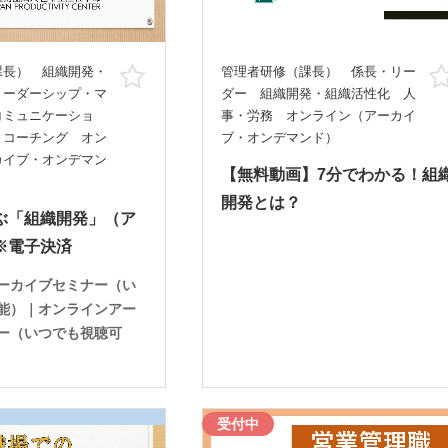
課長） 組織開発・
管理者研修（課長） 係長・リー
お気に入り
リーダーシップ・マ
ダー 組織開発・組織活性化 人
コミュニケーショ
事・労務 オンライン（アーカイ
・コーチング オン
ブ・オンデマンド）
カイブ・オンデマン
【無料動画】7分でわかる！組
開発とは？
ぶ「組織開発」（ア
※電子決済
ーカイブセミナー（い
能）｜オンラインアー
ー（いつでも視聴可
受付中