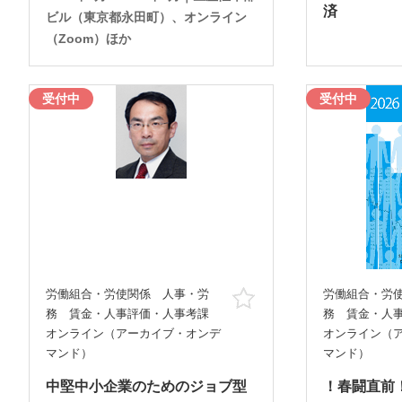
済
ビル（東京都永田町）、オンライン
（Zoom）ほか
受付中
受付中
労働組合・労使関係 人事・労
労働組合・労
お気に入り
務 賃金・人事評価・人事考課
務 賃金・人
オンライン（アーカイブ・オンデ
オンライン（
マンド）
マンド）
中堅中小企業のためのジョブ型
！春闘直前