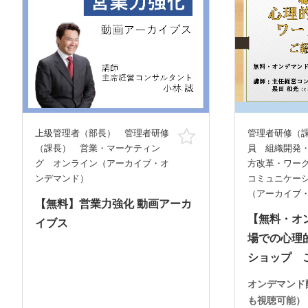
上級管理者（部長） 管理者研修
管理者研修（
お気に入り
（課長） 営業・マーケティン
員 組織開発
グ オンライン（アーカイブ・オ
方改革・ワー
ンデマンド）
コミュニケー
（アーカイブ
【無料】営業力強化 動画アーカ
【無料・オ
イブス
場での心理
ショップ 
オンデマンド
も視聴可能）