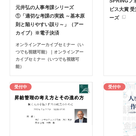
SPRING
元井弘の人事考課シリーズ
ビス大賞 
①「適切な考課の実践 ～基本原
ーズ
則と陥りやすい誤り～」（アー
カイブ）※電子決済
オンラインアーカイブセミナー（い
つでも視聴可能）｜オンラインアー
カイブセミナー（いつでも視聴可
能）
受付中
受付中