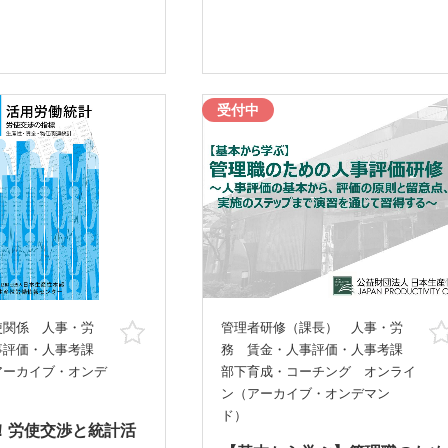
受付中
使関係 人事・労
管理者研修（課長） 人事・労
お気に入り
事評価・人事考課
務 賃金・人事評価・人事考課
アーカイブ・オンデ
部下育成・コーチング オンライ
ン（アーカイブ・オンデマン
ド）
！労使交渉と統計活