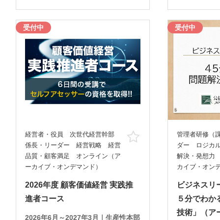
受付中
受付中
経営者・役員 次世代経営幹部
管理者研修（
お気に入り
係長・リーダー 経営戦略 経営
ダー ロジカ
品質・顧客満足 オンライン（ア
解決・発想力
ーカイブ・オンデマンド）
カイブ・オン
2026年度 顧客価値経営 実践推
ビジネスリ
進者コース
５分でわか
技術」（ア
2026年6月～2027年3月｜生産性本部