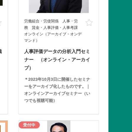
労働組合・労使関係 人事・労
お気に入り
お気に入り
務 賃金・人事評価・人事考課
オンライン（アーカイブ・オンデ
マンド）
織
人事評価データの分析入門セミ
ナー （オンライン・アーカイ
ブ）
＊2023年10月3日に開催したセミナ
ーをアーカイブ化したものです。｜
オンラインアーカイブセミナー（い
つでも視聴可能）
受付中