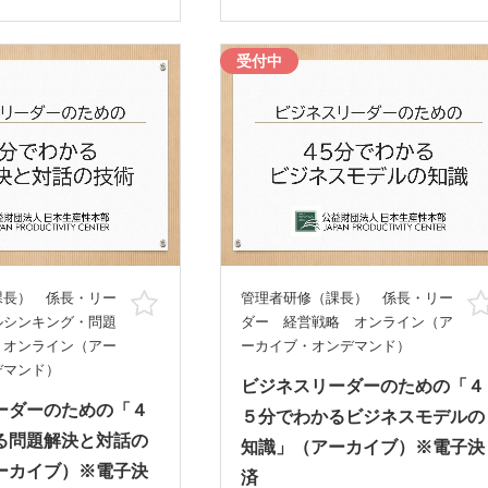
受付中
課長） 係長・リー
管理者研修（課長） 係長・リー
お気に入り
ルシンキング・問題
ダー 経営戦略 オンライン（ア
 オンライン（アー
ーカイブ・オンデマンド）
デマンド）
ビジネスリーダーのための「４
ーダーのための「４
５分でわかるビジネスモデルの
る問題解決と対話の
知識」（アーカイブ）※電子決
ーカイブ）※電子決
済