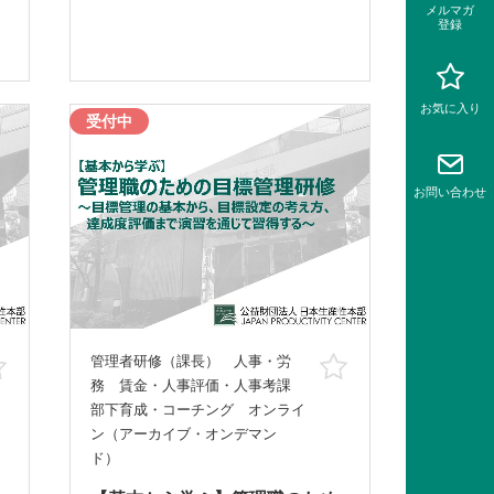
メルマガ
登録
お気に入り
受付中
お問い
合わせ
管理者研修（課長） 人事・労
お気に入り
お気に入り
務 賃金・人事評価・人事考課
部下育成・コーチング オンライ
ン（アーカイブ・オンデマン
ド）