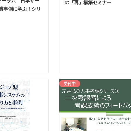
フォーラム 日本サー
の『再』構築セミナー
受賞事例に学ぶ！シリ
受付中