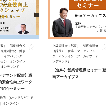
課長） 労働組合役
上級管理者（部長） 管理者研修
お気に入り
・組織活性化 働き
（課長） 営業・マーケティン
クライフバランス
グ オンライン（アーカイブ・オ
ション オンライン
ンデマンド）
・オンデマンド）
【無料】営業管理職セミナー 
ンデマンド配信】職
画アーカイブス
的安全性向上ワーク
ご紹介セミナー
配信 （いつでもどこで
｜オンライン