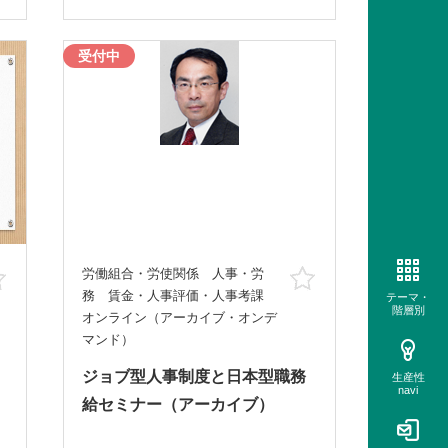
受付中
労働組合・労使関係 人事・労
お気に入り
お気に入り
務 賃金・人事評価・人事考課
テーマ・
階層別
オンライン（アーカイブ・オンデ
マンド）
ジョブ型人事制度と日本型職務
生産性
navi
給セミナー（アーカイブ）