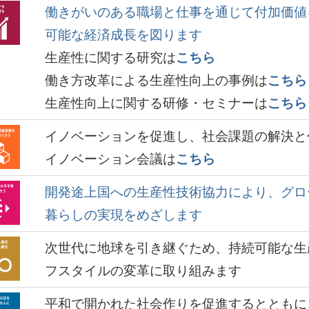
働きがいのある職場と仕事を通じて付加価値
可能な経済成長を図ります
生産性に関する研究は
こちら
働き方改革による生産性向上の事例は
こちら
生産性向上に関する研修・セミナーは
こちら
イノベーションを促進し、社会課題の解決と
イノベーション会議は
こちら
開発途上国への生産性技術協力により、グロ
暮らしの実現をめざします
次世代に地球を引き継ぐため、持続可能な生
フスタイルの変革に取り組みます
平和で開かれた社会作りを促進するとともに