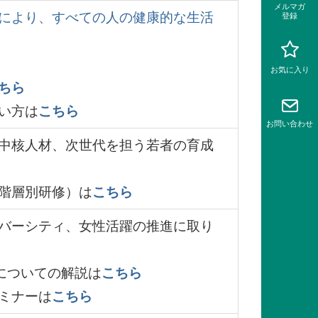
メルマガ
により、すべての人の健康的な生活
登録
お気に入り
ちら
い方は
こちら
お問い
合わせ
中核人材、次世代を担う若者の育成
階層別研修）は
こちら
バーシティ、女性活躍の推進に取り
についての解説は
こちら
ミナーは
こちら