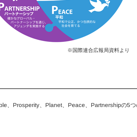
※国際連合広報局資料より
Prosperity、Planet、Peace、Partners