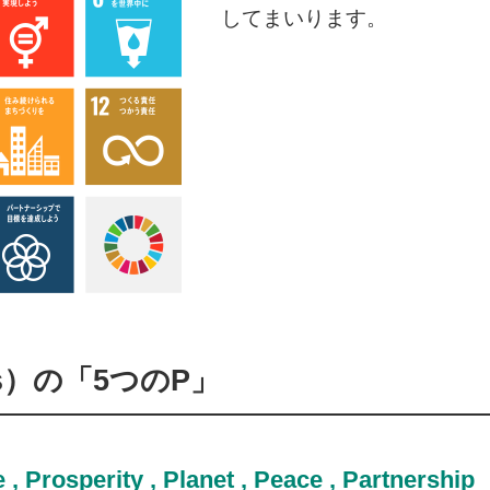
してまいります。
s）の「5つのP」
 , Prosperity , Planet , Peace , Partnership