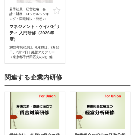
若手社員 経営戦略 会
お気に入り
計・財務 ロジカルシンキ
ング・問題解決・発想力
マネジメント・ケイパビリ
ティ 入門研修（2026年
度）
2026年6月18日、6月19日、7月16
日、7月17日｜経営アカデミー
（東京都千代田区丸の内）他
関連する企業内研修