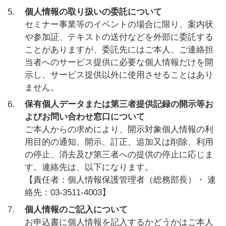
5.
個人情報の取り扱いの委託について
セミナー事業等のイベントの場合に限り、案内状
や参加証、テキストの送付などを外部に委託する
ことがありますが、委託先にはご本人、ご連絡担
当者へのサービス提供に必要な個人情報だけを開
示し、サービス提供以外に使用させることはあり
ません。
6.
保有個人データまたは第三者提供記録の開示等お
よびお問い合わせ窓口について
ご本人からの求めにより、開示対象個人情報の利
用目的の通知、開示、訂正、追加又は削除、利用
の停止、消去及び第三者への提供の停止に応じま
す。連絡先は、以下になります。
【責任者：個人情報保護管理者（総務部長）・ 連
絡先：03-3511-4003】
7.
個人情報のご記入について
お申込書に個人情報を記入するかどうかはご本人