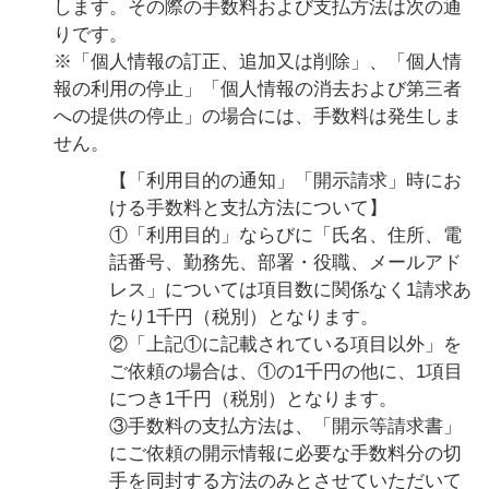
します。その際の手数料および支払方法は次の通
りです。
※「個人情報の訂正、追加又は削除」、「個人情
報の利用の停止」「個人情報の消去および第三者
への提供の停止」の場合には、手数料は発生しま
せん。
【「利用目的の通知」「開示請求」時にお
ける手数料と支払方法について】
①「利用目的」ならびに「氏名、住所、電
話番号、勤務先、部署・役職、メールアド
レス」については項目数に関係なく1請求あ
たり1千円（税別）となります。
②「上記①に記載されている項目以外」を
ご依頼の場合は、①の1千円の他に、1項目
につき1千円（税別）となります。
③手数料の支払方法は、「開示等請求書」
にご依頼の開示情報に必要な手数料分の切
手を同封する方法のみとさせていただいて