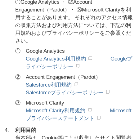
①Google Analytics ・ ②Account
Engagement（Pardot）・ ③Microsoft Clarityを利
用することがあります。 それぞれのアクセス情報
の収集方法および利用方法については、下記の利
用規約およびプライバシーポリシーをご参照くだ
さい。
①
Google Analytics
Google Analytics利用規約
Googleプ
ライバシーポリシー
②
Account Engagement（Pardot）
Salesforce利用規約
Salesforceプライバシーポリシー
③
Microsoft Clarity
Microsoft Clarity利用規約
Microsoft
プライバシーステートメント
4.
利用目的
当本部は、Cookie等により収集したサイト閲覧者