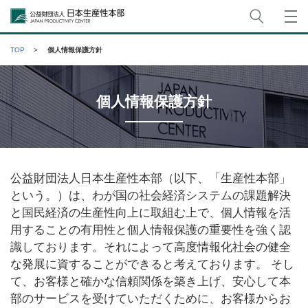
サイト
公益財団法人日本生産性本部
TOP
個人情報保護方針
個人情報保護方針
公益財団法人日本生産性本部（以下、「生産性本部」
という。）は、わが国の社会経済システムの課題解決
と国民経済の生産性向上に取組む上で、個人情報を活
用することの有用性と個人情報保護の重要性を強く認
識しております。それによって高度情報化社会の健全
な発展に資することができると考えております。 そし
て、お客様と確かな信頼関係を築き上げ、安心して本
部のサービスを受けていただくために、お客様からお