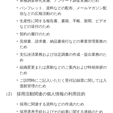
各種調査研究実施、アンケート調査実施のため
パンフレット、資料などの配布、メールマガジン配
信などの広報活動のため
生産性に関する報告書、書籍、手帳、新聞、ビデオ
などの送付のため
契約の履行のため
見積書、請求書、納品書発行などの事業管理業務の
ため
支払決済業務および法定調書の作成・提出業務のた
め
組織変更または異動などのご案内および時候挨拶の
ため
ご訪問時にご記入いただく受付記録票に関しては入
退館管理のため
（2）
採用活動関連の個人情報の利用目的
採用に関連する資料などの作成のため
採用選考手続およびその結果に関する連絡のため