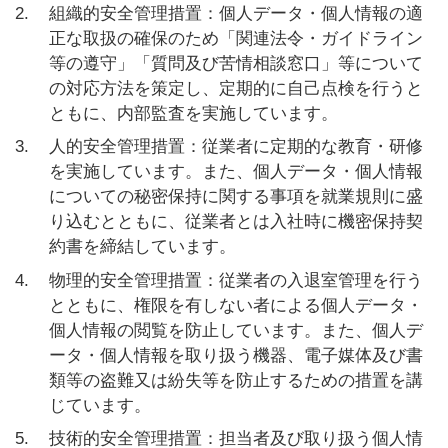
2.
組織的安全管理措置：個人データ・個人情報の適
正な取扱の確保のため「関連法令・ガイドライン
等の遵守」「質問及び苦情相談窓口」等について
の対応方法を策定し、定期的に自己点検を行うと
ともに、内部監査を実施しています。
3.
人的安全管理措置：従業者に定期的な教育・研修
を実施しています。また、個人データ・個人情報
についての秘密保持に関する事項を就業規則に盛
り込むとともに、従業者とは入社時に機密保持契
約書を締結しています。
4.
物理的安全管理措置：従業者の入退室管理を行う
とともに、権限を有しない者による個人データ・
個人情報の閲覧を防止しています。また、個人デ
ータ・個人情報を取り扱う機器、電子媒体及び書
類等の盗難又は紛失等を防止するための措置を講
じています。
5.
技術的安全管理措置：担当者及び取り扱う個人情