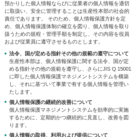
預かりした個人情報ならびに従業者の個人情報を適切
に取扱い、安全に管理することは生産性本部の社会的
責任であります。 そのため、個人情報保護方針を定
め、個人情報保護体制の確立を図り、個人情報を取り
扱うための規程・管理手順を制定し、その内容を役員
および従業員に遵守させるものとします。
法令、国が定める指針その他の規範の遵守について
生産性本部は、個人情報保護に関する法令、国が定
める指針その他の規範を遵守し、さらにJIS Q 15001
に即した個人情報保護マネジメントシステムを構築
し、それに基づいて事業で有する個人情報を管理い
たします。
個人情報保護の継続的改善について
個人情報保護マネジメントシステムを効率的に実施
するために、定期的かつ継続的に見直し、改善を図
ります。
個人情報の取得、利用および提供について