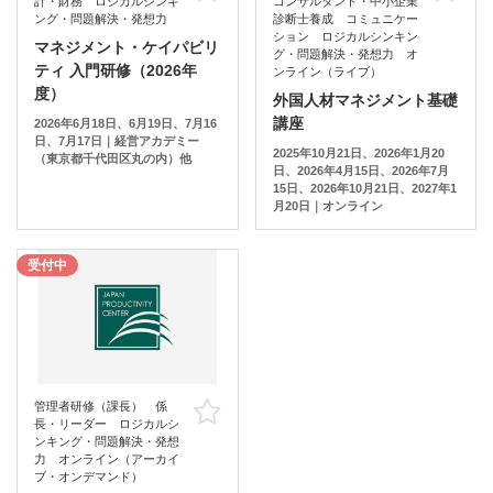
計・財務 ロジカルシンキ
コンサルタント・中小企業
ング・問題解決・発想力
診断士養成 コミュニケー
ション ロジカルシンキン
マネジメント・ケイパビリ
グ・問題解決・発想力 オ
ティ 入門研修（2026年
ンライン（ライブ）
度）
外国人材マネジメント基礎
講座
2026年6月18日、6月19日、7月16
日、7月17日｜経営アカデミー
2025年10月21日、2026年1月20
（東京都千代田区丸の内）他
日、2026年4月15日、2026年7月
15日、2026年10月21日、2027年1
月20日｜オンライン
受付中
管理者研修（課長） 係
お気に入り
長・リーダー ロジカルシ
ンキング・問題解決・発想
力 オンライン（アーカイ
ブ・オンデマンド）