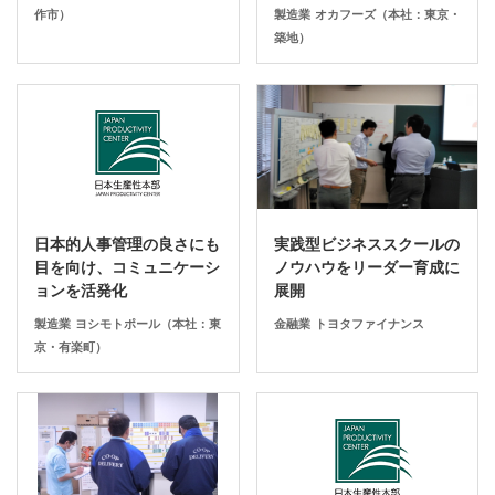
作市）
製造業
オカフーズ（本社：東京・
築地）
日本的人事管理の良さにも
実践型ビジネススクールの
目を向け、コミュニケーシ
ノウハウをリーダー育成に
ョンを活発化
展開
製造業
ヨシモトポール（本社：東
金融業
トヨタファイナンス
京・有楽町）