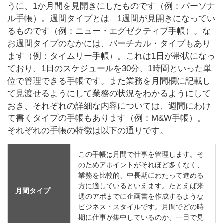
うに、1か月間を見開きにしたものです（例：パーソナ
ル手帳）。週間タイプとは、1週間が見開きになってい
るものです（例：ニュー・エグゼクティブ手帳）。な
お週間タイプのなかには、バーチカル・タイプもあり
ます（例：タイムリー手帳）。これは1日が帯状になっ
ており、1日のスケジュールを30分、1時間といった単
位で管理できる手帳です。また業務を月間欄に記載し
て見渡せるようにして業務の状況をわかるようにして
おき、それぞれの詳細な内容については、週間にわけ
て書くタイプの手帳もあります（例：M&W手帳）。
それぞれの手帳の特徴は以下の通りです。
この手帳は月間で仕事を管理します。そ
のためアポイントがそれほど多くなく、
業務を比較的、中長期にわたって進める
方に適しているといえます。たとえば来
月間タイプ
週のアポまでに企画書を作成するような
ビジネス・スタイルです。月間でどの時
期に仕事が集中しているのか、一目で見