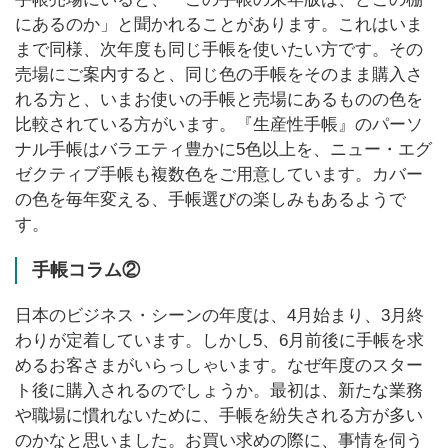
にあるのか」と聞かれることがあります。これはいま
まで同様、次年度も同じ手帳を使いたい方です。その
売場にご案内すると、同じ色の手帳をそのまま購入さ
れる方と、いまお使いの手帳と売場にあるものの色を
比較されている方がいます。『生産性手帳』のパーソ
ナル手帳はバラエティ豊かに5色以上を、ニュー・エグ
ゼクティブ手帳も複数色をご用意しています。カバー
の色を毎年変える、手帳選びの楽しみもあるようで
す。
手帳コラム②
日本のビジネス・シーンの年度は、4月始まり、3月終
わりが定着しています。しかし5、6月前後に手帳を求
めるお客さまがいらっしゃいます。なぜ年度のスター
ト後に購入されるのでしょうか。最初は、新たな業務
や職場に慣れないために、手帳を紛失される方が多い
のかなと思いました。お買い求めの際に、事情を伺う