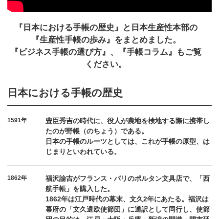
『日本における手帳の歴史』と日本生産性本部の
『生産性手帳の歩み』をまとめました。
『ビジネス手帳の選び方』、『手帳コラム』もご覧
ください。
日本における手帳の歴史
1591年
豊臣秀吉の時代に、役人が農地を検地する際に携帯し
たのが野帳（のちょう）である。
日本の手帳のルーツとしては、これが手帳の原型、は
じまりといわれている。
1862年
福沢諭吉がフランス・パリのポルタン文具店で、「西
航手帳」を購入した。
1862年は江戸時代の幕末、文久2年にあたる。福沢は
幕府の「文久遣欧使節団」に通訳として同行し、使節