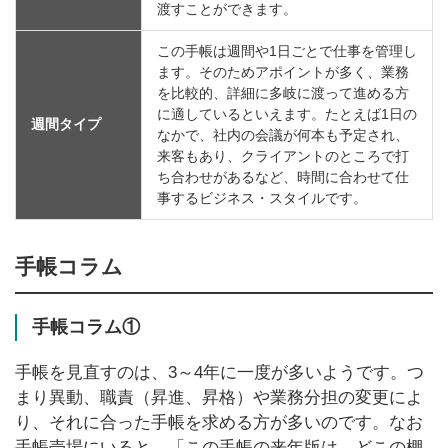
渡すことができます。
この手帳は週間や1日ごとで仕事を管理し
ます。そのためアポイントが多く、業務
を比較的、詳細に多岐に渡って進める方
に適しているといえます。たとえば1日の
週間タイプ
なかで、社内の会議が何本も予定され、
来客もあり、クライアントのところで打
ち合わせがあるなど、時間に合わせて仕
事するビジネス・スタイルです。
手帳コラム
手帳コラム①
手帳を見直すのは、3～4年に一度が多いようです。つ
まり異動、職責（昇進、昇格）や業務分担の変更によ
り、それに合った手帳を求める方が多いのです。なお
手帳売場にいると、「この手帳の来年版は、どこの棚