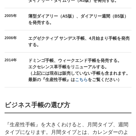
ダイアリー・タイムリー（A5版）を発売する。
2005年
薄型ダイアリー（A5版）、ダイアリー週間（B5版）
を発売する。
2006年
エグゼクティブ サンデス手帳、4月始まり手帳を発売
する。
2014年
ドミンゴ手帳、ウィークエンド手帳を発売する。
エクセレンス革手帳をリニューアルする。
（上記には現在は販売していない手帳も含まれます。
最新の『生産性手帳』は
こちら
をご覧ください）
ビジネス手帳の選び方
『生産性手帳』を大きくわけると、月間タイプ、週間
タイプになります。月間タイプとは、カレンダーのよ