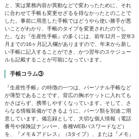
と、実は業務内容が異動などで変わったために、それ
に合わせて手帳も変更せざるを得なかったとのことで
した。事前に用意した手帳ではどうやら使い勝手が悪
いことがわかり、手帳のタイプを変更されたのでし
た。なお『生産性手帳』の多くには、前年12月～翌年3
月までの16ヶ月記入欄がありますので、年末から新し
い手帳に記入することができ、かつ翌年のスケジュー
ルも記載することが可能になっています。
手帳コラム③
『生産性手帳』の特徴の一つは、パーソナル手帳など
が薄型であることです。背広の胸ポケットに入れても
かさばらず、携帯しやすくなっています。そして、さ
らなる情報装備ができるように、パーツ類を別途ご用
意しています。備忘録として、大切な個人情報（電話
番号や保険証ナンバー、各種WEBパスワードなど）
を、『メモ＆アドレス』（3タイプ）、または『メモ』