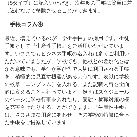
（5タイプ）に記入いただき、次年度の手帳に簡単に差
し込むだけで移動させることができます。
手帳コラム④
最近、増えているのが「学生手帳」の採用です。生徒
手帳として『生産性手帳』をご活用いただいていま
す。いままでもビジネス手帳の名入れは多くご利用い
ただいていましたが、学校でも、他校との差別化をは
かる意味でも、学生が学び舎で大切に利用される手帳
を、積極的に見直す機運があるようです。表紙に学校
の校章（エンブレム）を入れる、また記載内容を全面
的に変えることも行っています。例えばスケジュール
のページに学校行事を入れたり、受験・就職対策の欄
を充実させたりすることができます。『生産性手帳』
は、さまざまな用途にあわせ、その学校の特徴に合っ
た手帳をご提案しています。