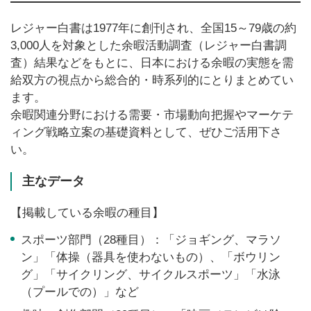
レジャー白書は1977年に創刊され、全国15～79歳の約
3,000人を対象とした余暇活動調査（レジャー白書調
査）結果などをもとに、日本における余暇の実態を需
給双方の視点から総合的・時系列的にとりまとめてい
ます。
余暇関連分野における需要・市場動向把握やマーケテ
ィング戦略立案の基礎資料として、ぜひご活用下さ
い。
主なデータ
【掲載している余暇の種目】
スポーツ部門（28種目）：「ジョギング、マラソ
ン」「体操（器具を使わないもの）、「ボウリン
グ」「サイクリング、サイクルスポーツ」「水泳
（プールでの）」など