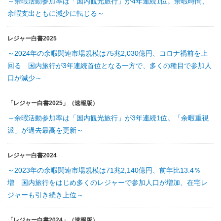
～余暇活動参加率は「国内観光旅行」が4年連続1位。余暇時間、
余暇支出ともに減少に転じる～
レジャー白書2025
～2024年の余暇関連市場規模は75兆2,030億円、コロナ禍前を上
回る 国内旅行が3年連続首位となる一方で、多くの種目で参加人
口が減少～
「レジャー白書2025」（速報版）
～余暇活動参加率は「国内観光旅行」が3年連続1位。「余暇重視
派」が過去最高を更新～
レジャー白書2024
～2023年の余暇関連市場規模は71兆2,140億円、前年比13.4％
増 国内旅行をはじめ多くのレジャーで参加人口が増加、在宅レ
ジャーも引き続き上位～
「レジャー白書2024」（速報版）