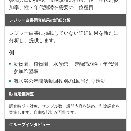
参加人口の推移、市場規模の推移、性・年代別参
加率、性・年代別潜在需要の上位種目
レジャー白書調査結果の詳細分析
レジャー白書に掲載していない詳細結果を新たに
分析し、提供します。
例
動物園、植物園、水族館、博物館の性・年代別
参加希望率
海水浴の年間活動回数別の1回当たり活動
独自定量調査
調査時期・対象、サンプル数、設問内容を決め、別途調査を
実施します。自由な設計が可能です。
グループインタビュー