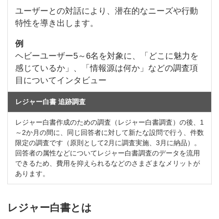
ユーザーとの対話により、潜在的なニーズや行動
特性を導き出します。
例
ヘビーユーザー5～6名を対象に、「どこに魅力を
感じているか」、「情報源は何か」などの調査項
目についてインタビュー
レジャー白書 追跡調査
レジャー白書作成のための調査（レジャー白書調査）の後、1
～2か月の間に、同じ回答者に対して新たな設問で行う、件数
限定の調査です（原則として2月に調査実施、3月に納品）。
回答者の属性などについてレジャー白書調査のデータを流用
できるため、費用を抑えられるなどのさまざまなメリットが
あります。
レジャー白書とは