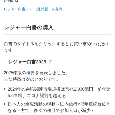
2023/7/14
レジャー白書2023（速報版）を発表
レジャー白書の購入
白書のタイトルをクリックするとお買い求めいただけ
ます。
レジャー白書2025
2025年版の
概要
を発表しました。
主な特徴は次のとおりです。
2024年の余暇関連市場規模は75兆2,030億円、前年比
5.6％増、コロナ禍前を超える
日本人の余暇活動の現状～国内旅行が3年連続首位と
なる一方で、多くの種目で参加人口が減少～