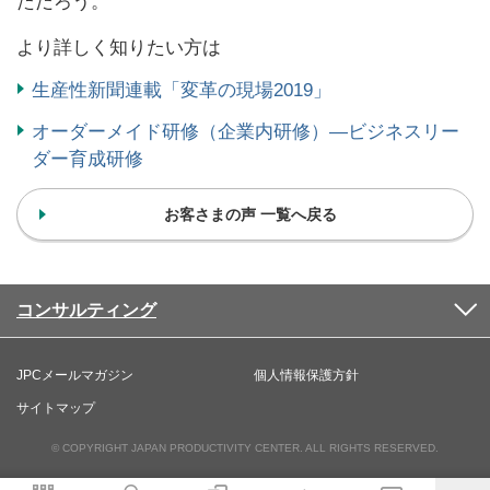
ただろう。
より詳しく知りたい方は
生産性新聞連載「変革の現場2019」
オーダーメイド研修（企業内研修）―ビジネスリー
ダー育成研修
お客さまの声 一覧へ戻る
コンサルティング
JPCメールマガジン
個人情報保護方針
サイトマップ
© COPYRIGHT JAPAN PRODUCTIVITY CENTER. ALL RIGHTS RESERVED.