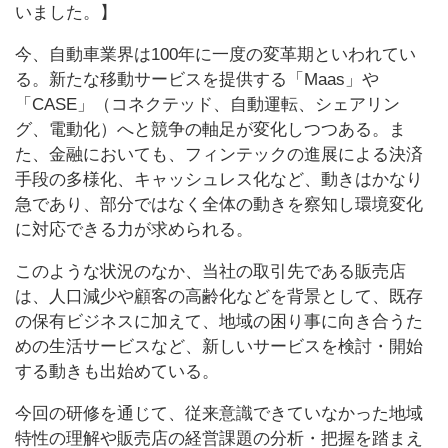
いました。】
今、自動車業界は100年に一度の変革期といわれてい
る。新たな移動サービスを提供する「Maas」や
「CASE」（コネクテッド、自動運転、シェアリン
グ、電動化）へと競争の軸足が変化しつつある。ま
た、金融においても、フィンテックの進展による決済
手段の多様化、キャッシュレス化など、動きはかなり
急であり、部分ではなく全体の動きを察知し環境変化
に対応できる力が求められる。
このような状況のなか、当社の取引先である販売店
は、人口減少や顧客の高齢化などを背景として、既存
の保有ビジネスに加えて、地域の困り事に向き合うた
めの生活サービスなど、新しいサービスを検討・開始
する動きも出始めている。
今回の研修を通じて、従来意識できていなかった地域
特性の理解や販売店の経営課題の分析・把握を踏まえ