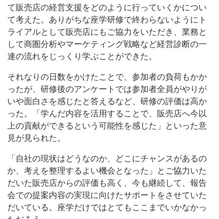
て販売店の経営支援をどのように行っていくかについ
て考えた。ありがちな座学研修で終わらないようにト
ライアルとして販売店にもご協力をいただき、業務と
して商圏分析やマーケティング戦略など経営診断の一
連の流れをじっくり学ぶことができた。
それなりの日数をかけたことで、参加者の負荷もかか
ったが、研修後のアンケートでは参加者全員がやりが
いや面白さを感じたと答えるなど、研修の評価は高か
った。「学んだ内容を活用することで、販売店へ今以
上の貢献ができるという可能性を感じた」といった意
見が見られた。
「自社の現状はどうなのか、どこにチャンスがあるの
か、考えを整理するよい機会となった」とご協力いた
だいた販売店からの評価も高く、今も継続して、報告
会での提案内容の実現に向けたサポートをさせていた
だいている。座学だけではとてもここまでいかなかっ