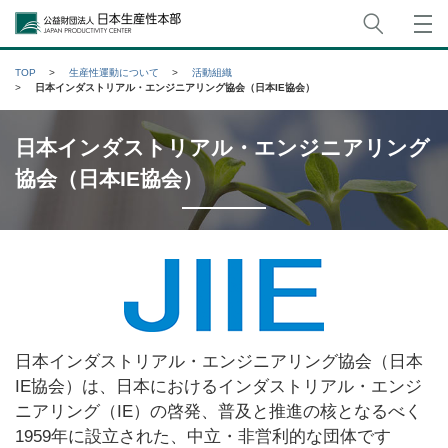
サイト
公益財団法人日本生産性本部
TOP
生産性運動について
活動組織
日本インダストリアル・エンジニアリング協会（日本IE協会）
日本インダストリアル・エンジニアリング
協会（日本IE協会）
日本インダストリアル・エンジニアリング協会（日本
IE協会）は、日本におけるインダストリアル・エンジ
ニアリング（IE）の啓発、普及と推進の核となるべく
1959年に設立された、中立・非営利的な団体です