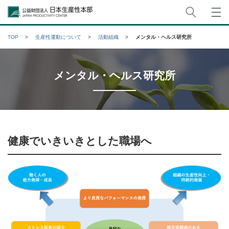
サイト
公益財団法人日本生産性本部
TOP
生産性運動について
活動組織
メンタル・ヘルス研究所
メンタル・ヘルス研究所
健康でいきいきとした職場へ