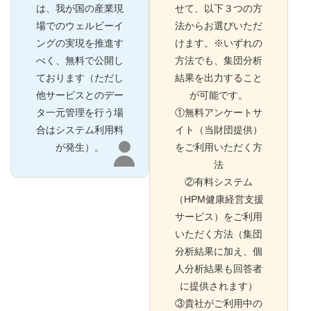
は、我が国の産業現
せて、以下３つの方
場でのウェルビーイ
法からお選びいただ
ングの実現を推進す
けます。※いずれの
べく、無料で公開し
方法でも、集団分析
ております（ただし
結果を出力すること
他サービスとのデー
が可能です。
タ一元管理を行う場
①無料アンケートサ
合はシステム利用料
イト（当財団提供）
が発生）。
をご利用いただく方
法
②有料システム
（HPM健康経営支援
サービス）をご利用
いただく方法（集団
分析結果に加え、個
人分析結果も回答者
に提供されます）
③貴社がご利用中の