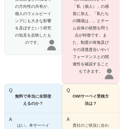
の方向性の共有が、
「私（個人）」の感
個人のウェルビーイ
覚に加え、「私たち
ングにも大きな影響
の職場は…」とチー
を及ぼすという研究
ム自体の状態を問う
の知見を反映したも
点が特徴です。ま
のです。
た、制度の有無及び
その浸透度合いやパ
フォーマンスとの関
連性を確認すること
もできます。
Q
Q
無料で本当に全部使
OWIサーベイ受検方
えるのか？
法は？
A
A
はい。本サーベイ
貴社のご状況に合わ