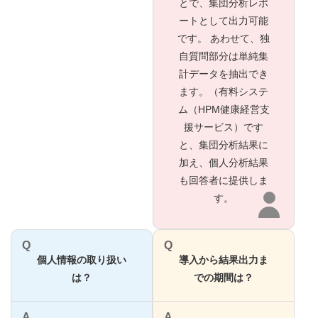
とで、集団分析レポ
ートとして出力可能
です。 あわせて、独
自質問部分は単純集
計データを抽出でき
ます。（有料システ
ム（HPM健康経営支
援サービス）です
と、集団分析結果に
加え、個人分析結果
も回答者に提供しま
す。
Q
Q
個人情報の取り扱い
導入から結果出力ま
は？
での期間は？
A
A