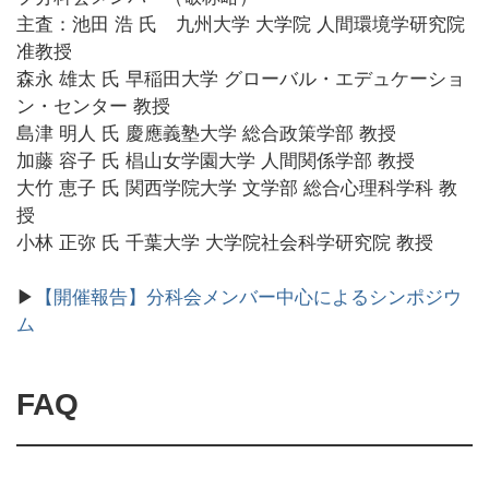
主査：池田 浩 氏 九州大学 大学院 人間環境学研究院
准教授
森永 雄太 氏 早稲田大学 グローバル・エデュケーショ
ン・センター 教授
島津 明人 氏 慶應義塾大学 総合政策学部 教授
加藤 容子 氏 椙山女学園大学 人間関係学部 教授
大竹 恵子 氏 関西学院大学 文学部 総合心理科学科 教
授
小林 正弥 氏 千葉大学 大学院社会科学研究院 教授
▶
【開催報告】分科会メンバー中心によるシンポジウ
ム
FAQ