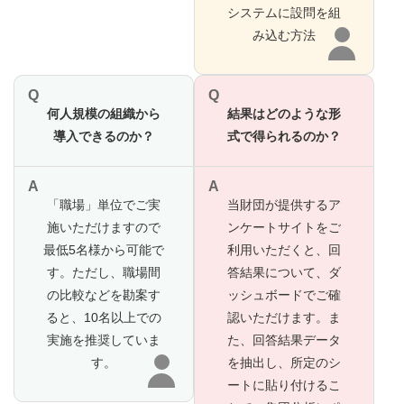
システムに設問を組
み込む方法
Q
Q
何人規模の組織から
結果はどのような形
導入できるのか？
式で得られるのか？
A
A
「職場」単位でご実
当財団が提供するア
施いただけますので
ンケートサイトをご
最低5名様から可能で
利用いただくと、回
す。ただし、職場間
答結果について、ダ
の比較などを勘案す
ッシュボードでご確
ると、10名以上での
認いただけます。ま
実施を推奨していま
た、回答結果データ
す。
を抽出し、所定のシ
ートに貼り付けるこ