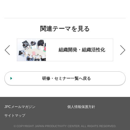
関連テーマを見る
ブ）
組織開発・組織活性化
研修・セミナー一覧へ戻る
JPCメールマガジン
個人情報保護方針
サイトマップ
© COPYRIGHT JAPAN PRODUCTIVITY CENTER. ALL RIGHTS RESERVED.