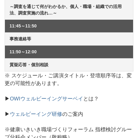
～調査を通じて何がわかるか、個人・職場・組織での活用
法、調査実施の流れ…～
11:45～11:50
事務連絡等
11:50～12:00
質疑応答・個別相談
※ スケジュール・ご講演タイトル・登壇順序等は、変
更の可能性があります。
▶
OWIウェルビーイングサーベイ
とは？
▶
ウェルビーイング研修
のご案内
※健康いきいき職場づくりフォーラム 指標検討グルー
プ分科会メンバー（敬称略）