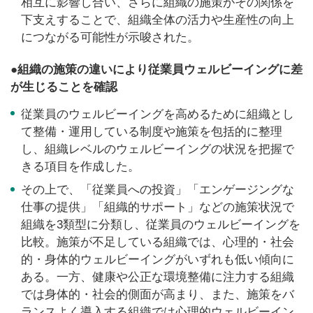
相互に影響し合い、さらに組織の施策がその関係を
下支えすることで、組織全体の活力や生産性の向上
につながる可能性が示唆された。
●組織の施策の違いにより従業員ウェルビーイングに差
が生じることを確認
従業員のウェルビーイングを高めるために組織とし
て整備・運用している制度や施策を包括的に整理
し、組織レベルのウェルビーイングの状況を把握で
きる項目を作成した。
その上で、「従業員への投資」「エンゲージングな
仕事の提供」「組織的サポート」などの施策状況で
組織を3類型に分類し、従業員のウェルビーイングを
比較。施策が不足している組織では、心理的・社会
的・身体的ウェルビーイングがいずれも低い傾向に
ある。一方、健康や公正な環境整備に注力する組織
では身体的・社会的側面が高まり、また、施策をバ
ランスよく導入する組織では心理的ウェルビーイン