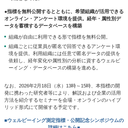
●指標を無料公開するとともに、希望組織が活用できる
オンライン・アンケート環境を提供。経年・属性別デ
ータを蓄積するデータベースを構築
組織が自由に利用できる形で指標を無料公開。
組織ごとに従業員が匿名で回答できるアンケート環
境を提供。利用組織には任意で匿名データの提供を
依頼し、経年変化や属性別の分析に資するウェルビ
ーイング・データベースの構築を進める。
なお、2026年2月18日（水）13時～15時、本指標の開
発に携わった研究者等により、解説および企業の活用
方法を紹介するセミナーを会場・オンラインのハイブ
リッド形式にて開催する予定です。
■ウェルビーイング測定指標・公開記念シンポジウムの
詳細はこちら■