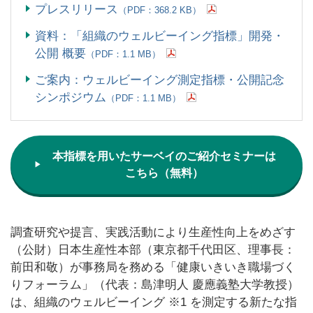
プレスリリース
（PDF：368.2 KB）
資料：「組織のウェルビーイング指標」開発・
公開 概要
（PDF：1.1 MB）
ご案内：ウェルビーイング測定指標・公開記念
シンポジウム
（PDF：1.1 MB）
本指標を用いたサーベイのご紹介セミナーは
▶
こちら（無料）
調査研究や提言、実践活動により生産性向上をめざす
（公財）日本生産性本部（東京都千代田区、理事長：
前田和敬）が事務局を務める「健康いきいき職場づく
りフォーラム」（代表：島津明人 慶應義塾大学教授）
は、組織のウェルビーイング ※1 を測定する新たな指