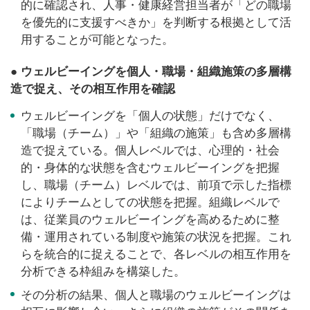
的に確認され、人事・健康経営担当者が「どの職場
を優先的に支援すべきか」を判断する根拠として活
用することが可能となった。
● ウェルビーイングを個人・職場・組織施策の多層構
造で捉え、その相互作用を確認
ウェルビーイングを「個人の状態」だけでなく、
「職場（チーム）」や「組織の施策」も含め多層構
造で捉えている。個人レベルでは、心理的・社会
的・身体的な状態を含むウェルビーイングを把握
し、職場（チーム）レベルでは、前項で示した指標
によりチームとしての状態を把握。組織レベルで
は、従業員のウェルビーイングを高めるために整
備・運用されている制度や施策の状況を把握。これ
らを統合的に捉えることで、各レベルの相互作用を
分析できる枠組みを構築した。
その分析の結果、個人と職場のウェルビーイングは