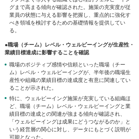
グまで高まる傾向が確認された。施策の充実度が従
業員の状態に与える影響を把握し、重点的に強化す
べき領域を検討するための基礎情報を提供してい
る。
●職場（チーム）レベル・ウェルビーイングが生産性・
業績目標達成に影響することを確認
職場のポジティブ感情や信頼といった職場（チー
ム）レベル・ウェルビーイングが、半年後の職場生
産性や組織の業績目標の達成度と有意に関連してい
ることが示された。
特に、ウェルビーイング施策が充実している組織ほ
ど、職場（チーム）レベル・ウェルビーイングと業
績目標の達成との関連が強まる傾向が確認され、
「ウェルビーイングは成果にどうつながるのか」と
いう経営層の関心に対し、データにもとづく説明が
可能となった。