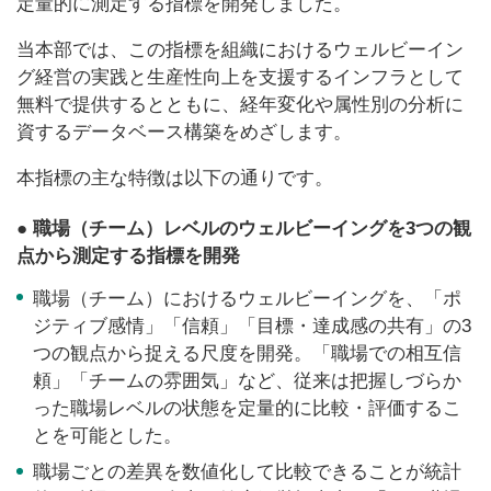
定量的に測定する指標を開発しました。
当本部では、この指標を組織におけるウェルビーイン
グ経営の実践と生産性向上を支援するインフラとして
無料で提供するとともに、経年変化や属性別の分析に
資するデータベース構築をめざします。
本指標の主な特徴は以下の通りです。
● 職場（チーム）レベルのウェルビーイングを3つの観
点から測定する指標を開発
職場（チーム）におけるウェルビーイングを、「ポ
ジティブ感情」「信頼」「目標・達成感の共有」の3
つの観点から捉える尺度を開発。「職場での相互信
頼」「チームの雰囲気」など、従来は把握しづらか
った職場レベルの状態を定量的に比較・評価するこ
とを可能とした。
職場ごとの差異を数値化して比較できることが統計