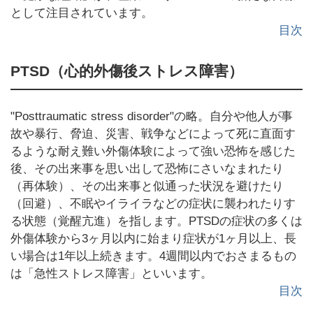
として注目されています。
目次
PTSD（心的外傷後ストレス障害）
"Posttraumatic stress disorder"の略。自分や他人が事
故や暴行、脅迫、災害、戦争などによって死に直面す
るような耐え難い外傷体験によって強い恐怖を感じた
後、その出来事を思い出して恐怖にさいなまれたり
（再体験）、その出来事と似通った状況を避けたり
（回避）、不眠やイライラなどの症状に襲われたりす
る状態（覚醒亢進）を指します。PTSDの症状の多くは
外傷体験から3ヶ月以内に始まり症状が1ヶ月以上、長
い場合は1年以上続きます。4週間以内でおさまるもの
は「急性ストレス障害」といいます。
目次