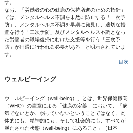
す。
なお、「労働者の心の健康の保持増進のための指針」
では、メンタルヘルス不調を未然に防止する「一次予
防」、メンタルヘルス不調を早期に発見し、適切な措
置を行う「二次予防」及びメンタルヘルス不調となっ
た労働者の職場復帰にむけた支援等を行う「三次予
防」が円滑に行われる必要がある、と明示されていま
す。
目次
ウェルビーイング
ウェルビーイング（well-being）」とは、世界保健機関
（WHO）の憲章による「健康の定義」において、「病
気でないとか、弱っていないということではなく、肉
体的にも、精神的にも、そして社会的にも、すべてが
満たされた状態（well-being）にあること」（日本