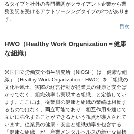
るタイプと社外の専門機関がクライアント企業から業
務委託を受けるアウトソーシングタイプの2つがありま
す。
目次
HWO（Healthy Work Organization＝健康
な組織）
米国国立労働安全衛生研究所（NIOSH）は「健康な組
織」（Healthy Work Organization：HWO）を「組織の
文化や風土、実際の経営行動が従業員の健康と安全ば
かりでなく、組織効率も実現する組織」と定義してい
ます。ここには、従業員の健康と組織の業績は相反す
るものではなく、両立可能であり、相互作用を通じて
互いに強化することができるという視点が導入されて
います。従業員の健康・安全と組織効率を包含する
「健康な組織」が、産業メンタルヘルスの新たな目標