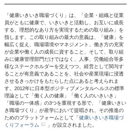
「健康いきいき職場づくり」は、「企業・組織と従業
員がともに健康で、いきいきと活動し、お互いに成長
する、理想的なあり方を実現するための取り組み」を
指します。この取り組みの最大の意義は、「健康」を
幅広く捉え、職場環境やマネジメント、働き方の充実
が企業や働く人の成長に資すること、そして、取り組
みに健康管理部門だけではなく、人事、労働組合等多
様なステークホルダーを交えつつ、経営として関与す
ることが有意義であることを、社会や産業現場に浸透
させるきっかけをもたらした点にあると考えられま
す。2012年に日本型ポジティブメンタルヘルスの標準
理論として「働く人の健康」「働く人のいきいき」
「職場の一体感」の3つを重視する形で、「健康いきい
き職場づくり」が産学において提唱され、その推進の
ためのプラットフォームとして「
健康いきいき職場づ
くりフォーラム
」が設立されました。