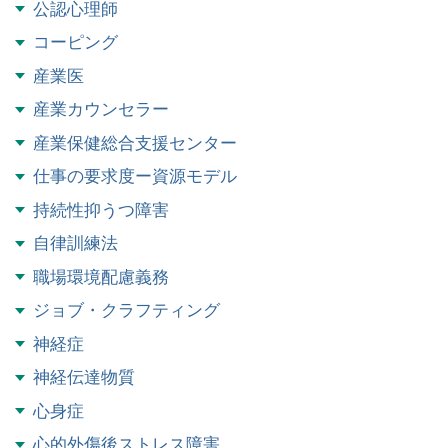
公認心理師
コーピング
産業医
産業カウンセラー
産業保健総合支援センター
仕事の要求度ー資源モデル
持続性抑うつ障害
自律訓練法
職場環境配慮義務
ジョブ・クラフティング
神経症
神経伝達物質
心身症
心的外傷後ストレス障害