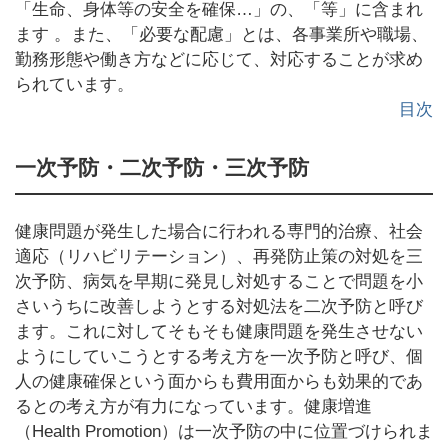
「生命、身体等の安全を確保…」の、「等」に含まれ
ます 。また、「必要な配慮」とは、各事業所や職場、
勤務形態や働き方などに応じて、対応することが求め
られています。
目次
一次予防・二次予防・三次予防
健康問題が発生した場合に行われる専門的治療、社会
適応（リハビリテーション）、再発防止策の対処を三
次予防、病気を早期に発見し対処することで問題を小
さいうちに改善しようとする対処法を二次予防と呼び
ます。これに対してそもそも健康問題を発生させない
ようにしていこうとする考え方を一次予防と呼び、個
人の健康確保という面からも費用面からも効果的であ
るとの考え方が有力になっています。健康増進
（Health Promotion）は一次予防の中に位置づけられま