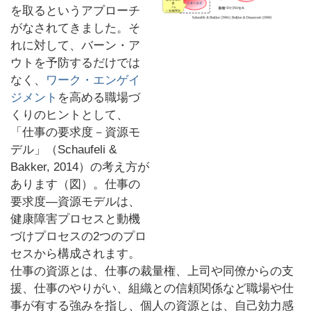
を取るというアプローチ
がなされてきました。そ
れに対して、バーン・ア
ウトを予防するだけでは
なく、
ワーク・エンゲイ
ジメント
を高める職場づ
くりのヒントとして、
「仕事の要求度－資源モ
デル」（Schaufeli &
Bakker, 2014）の考え方が
あります（図）。仕事の
要求度―資源モデルは、
健康障害プロセスと動機
づけプロセスの2つのプロ
セスから構成されます。
仕事の資源とは、仕事の裁量権、上司や同僚からの支
援、仕事のやりがい、組織との信頼関係など職場や仕
事が有する強みを指し、個人の資源とは、自己効力感