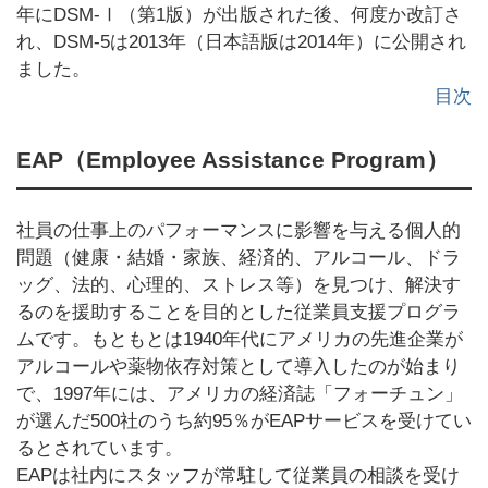
年にDSM-Ⅰ（第1版）が出版された後、何度か改訂さ
れ、DSM-5は2013年（日本語版は2014年）に公開され
ました。
目次
EAP（Employee Assistance Program）
社員の仕事上のパフォーマンスに影響を与える個人的
問題（健康・結婚・家族、経済的、アルコール、ドラ
ッグ、法的、心理的、ストレス等）を見つけ、解決す
るのを援助することを目的とした従業員支援プログラ
ムです。もともとは1940年代にアメリカの先進企業が
アルコールや薬物依存対策として導入したのが始まり
で、1997年には、アメリカの経済誌「フォーチュン」
が選んだ500社のうち約95％がEAPサービスを受けてい
るとされています。
EAPは社内にスタッフが常駐して従業員の相談を受け