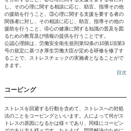
し、その心理に関する相談に応じ、助言、指導その他
の援助を行うこと、③心理に関する支援を要する者の
関係者に対し、その相談に応じ、助言、指導その他の
援助を行うこと、④心の健康に関する知識の普及を図
るための教育及び情報の提供を行うことです。
公認心理師は、労働安全衛生規則第52条の10第1項第3
号の規定に基づき厚生労働大臣が定める研修を修了す
ることで、ストレスチェックの実施者となることがで
きます。
目次
コーピング
ストレスを回避する行動を含めて、ストレスへの対処
法のことをコーピングといいます。人によって何がス
トレスの原因になるかは様々であり、同様にコーピン
グのあり方も様々です。たとえば、問題解決のために