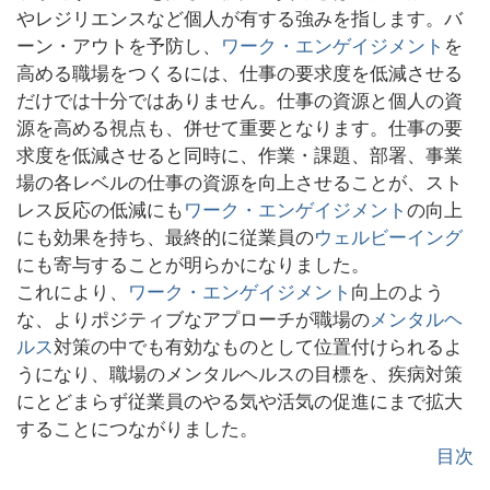
やレジリエンスなど個人が有する強みを指します。バ
ーン・アウトを予防し、
ワーク・エンゲイジメント
を
高める職場をつくるには、仕事の要求度を低減させる
だけでは十分ではありません。仕事の資源と個人の資
源を高める視点も、併せて重要となります。仕事の要
求度を低減させると同時に、作業・課題、部署、事業
場の各レベルの仕事の資源を向上させることが、スト
レス反応の低減にも
ワーク・エンゲイジメント
の向上
にも効果を持ち、最終的に従業員の
ウェルビーイング
にも寄与することが明らかになりました。
これにより、
ワーク・エンゲイジメント
向上のよう
な、よりポジティブなアプローチが職場の
メンタルヘ
ルス
対策の中でも有効なものとして位置付けられるよ
うになり、職場のメンタルヘルスの目標を、疾病対策
にとどまらず従業員のやる気や活気の促進にまで拡大
することにつながりました。
目次