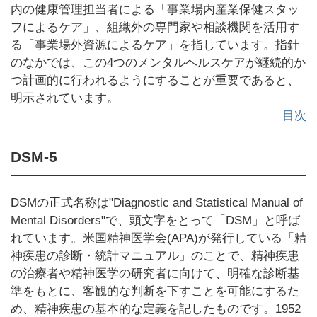
内の健康管理担当者による「事業場内産業保健スタッ
フによるケア」、組織外の専門家や相談機関を活用す
る「事業場外資源によるケア」を指しています。指針
のなかでは、この4つのメンタルヘルスケアが継続的か
つ計画的に行われるようにすることが重要であると、
明示されています。
目次
DSM-5
DSMの正式名称は"Diagnostic and Statistical Manual of
Mental Disorders"で、頭文字をとって「DSM」と呼ば
れています。米国精神医学会(APA)が発行している「精
神疾患の診断・統計マニュアル」のことで、精神疾患
の治療者や精神医学の研究者に向けて、明確な診断基
準をもとに、客観的な判断を下すことを可能にするた
め、精神疾患の基本的な定義を記したものです。1952