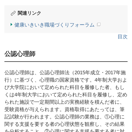
関連リンク
健康いきいき職場づくりフォーラム
目次
公認心理師
公認心理師は、公認心理師法（2015年成立・2017年施
行）に基づく、心理職の国家資格です。4年制大学およ
び大学院において定められた科目を履修した者、もし
くは4年制大学において定められた科目を履修し、定め
られた施設で一定期間以上の実務経験を積んだ者に、
受験資格が与えられます。資格取得にあたっては、筆
記試験が行われます。公認心理師の業務は、①心理に
関する支援を要する者の心理状態を観察し、その結果
を分析すること、②心理に関する支援を要する者に対