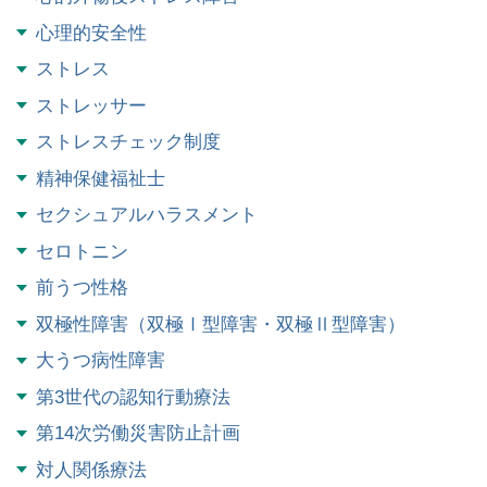
心理的安全性
ストレス
ストレッサー
ストレスチェック制度
精神保健福祉士
セクシュアルハラスメント
セロトニン
前うつ性格
双極性障害（双極Ⅰ型障害・双極Ⅱ型障害）
大うつ病性障害
第3世代の認知行動療法
第14次労働災害防止計画
対人関係療法