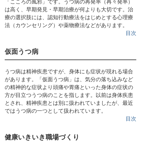
「こころの風邪」です。うつ病の再発率（再々発率）
は高く、早期発見・早期治療が何よりも大切です。治
療の選択肢には、認知行動療法をはじめとする心理療
法（カウンセリング）や薬物療法などがあります。
目次
仮面うつ病
うつ病は精神疾患ですが、身体にも症状が現れる場合
があります。「仮面うつ病」は、気分の落ち込みなど
の精神的な症状より頭痛や胃痛といった身体の症状の
方が目立つうつ病のことを指します。以前は身体疾患
とされ、精神疾患とは別に扱われていましたが、最近
ではうつ病の一つとして扱われています。
目次
健康いきいき職場づくり