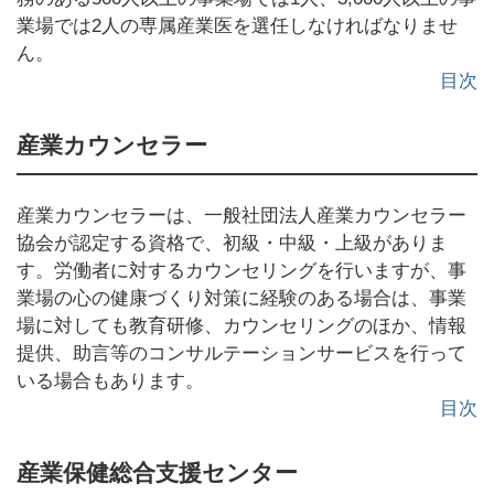
業場では2人の専属産業医を選任しなければなりませ
ん。
目次
産業カウンセラー
産業カウンセラーは、一般社団法人産業カウンセラー
協会が認定する資格で、初級・中級・上級がありま
す。労働者に対するカウンセリングを行いますが、事
業場の心の健康づくり対策に経験のある場合は、事業
場に対しても教育研修、カウンセリングのほか、情報
提供、助言等のコンサルテーションサービスを行って
いる場合もあります。
目次
産業保健総合支援センター