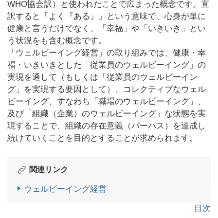
WHO協会訳）と使われたことで広まった概念です。直
訳すると「よく『ある』」という意味で、心身が単に
健康と言うだけでなく、「幸福」や「いきいき」とい
う状況をも含む概念です。
「ウェルビーイング経営」の取り組みでは、健康・幸
福・いきいきとした「従業員のウェルビーイング」の
実現を通して（もしくは「従業員のウェルビーイン
グ」を実現する要因として）、コレクティブなウェル
ビーイング、すなわち「職場のウェルビーイング」、
及び「組織（企業）のウェルビーイング」な状態を実
現することで、組織の存在意義（パーパス）を達成し
続けていくことを目的とすることが求められます。
関連リンク
ウェルビーイング経営
目次