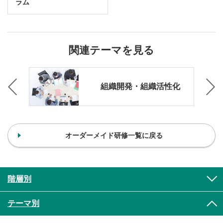
ラム
関連テーマを見る
ン
組織開発・組織活性化
オーダーメイド研修一覧に戻る
階層別
テーマ別