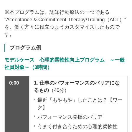
※本プログラムは、認知行動療法の一つである
"Acceptance & Commitment Therapy/Training（ACT）"
を、働く方々に役立つようカスタマイズしたもので
す。
プログラム例
モデルケース
心理的柔軟性向上プログラム ～一般
社員対象～（
3
時間）
0:00
1.
仕事のパフォーマンスのバリアにな
るもの
（40分）
最近「もやもや」したことは？【ワー
ク】
パフォーマンス発揮のバリア
うまく付き合うための心理的柔軟性