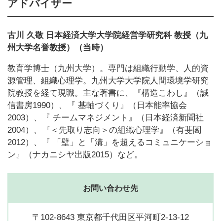
アドバイザー
古川 久敬 日本経済大学大学院経営学研究科 教授（九
州大学名誉教授）（当時）
教育学博士（九州大学）。専門は組織行動学、人的資
源管理、組織心理学。九州大学大学院人間環境学研究
院教授を経て現職。主な著書に、『構造こわし』（誠
信書房1990）、『 基軸づくり』（日本能率協会
2003）、『 チームマネジメント』（日本経済新聞社
2004）、『＜先取り志向＞の組織心理学』（有斐閣
2012）、『 「壁」と「溝」を超えるコミュニケーショ
ン』（ナカニシヤ出版2015）など。
お問い合わせ先
〒102-8643 東京都千代田区平河町2-13-12