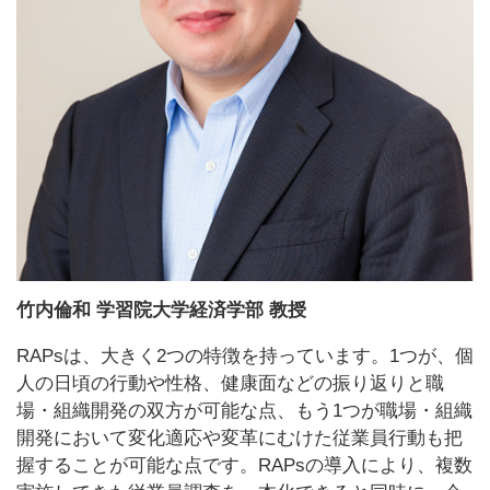
竹内倫和 学習院大学経済学部 教授
RAPsは、大きく2つの特徴を持っています。1つが、個
人の日頃の行動や性格、健康面などの振り返りと職
場・組織開発の双方が可能な点、もう1つが職場・組織
開発において変化適応や変革にむけた従業員行動も把
握することが可能な点です。RAPsの導入により、複数