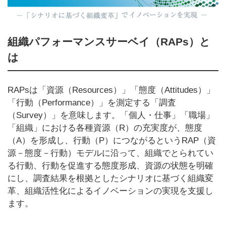
組織パフォーマンスサーベイ（RAPs）と
は
RAPsは「資源（Resources）」「態度（Attitudes）」
「行動（Performance）」を測定する「調査
（Survey）」を意味します。「個人・仕事」「職場」
「組織」における各種資源（R）の充実度が、態度
（A）を形成し、行動（P）につながるというRAP（資
源－態度－行動）モデルに沿って、組織でとられてい
る行動、行動を促進する態度形成、資源の状態を明確
にし、調査結果を根拠としたシナリオに基づく組織変
革、組織活性化によるイノベーションの実現を支援し
ます。