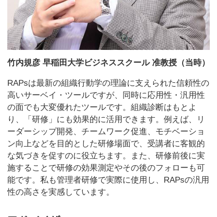
竹内規彦 早稲田大学ビジネススクール 准教授（当時）
RAPsは最新の組織行動学の理論に支えられた信頼性の
高いサーベイ・ツールですが、同時に応用性・汎用性
の面でも大変優れたツールです。組織診断はもとよ
り、「研修」にも効果的に活用できます。例えば、リ
ーダーシップ開発、チームワーク促進、モチベーショ
ン向上などを目的とした研修場面で、受講者に客観的
な気づきを促すのに役立ちます。また、研修前後に実
施することで研修の効果測定やその後のフォローも可
能です。私も管理者研修で実際に使用し、RAPsの汎用
性の高さを実感しています。