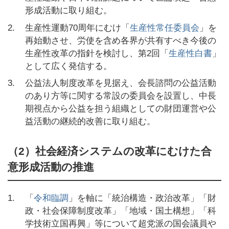
形成活動に取り組む。
2.
生産性運動70周年にむけ「
生産性常任委員会
」を
再始動させ、労使を含め各界が共有すべき今後の
生産性改革の指針を検討し、第2回「
生産性白書
」
として広く発信する。
3.
公益法人制度改革を見据え、会長諮問の公益活動
のあり方等に関する常設の委員会を設置し、中長
期視点から公益を担う組織としての財団運営や公
益活動の継続的改善に取り組む。
（2）社会経済システムの改革にむけた合
意形成活動の推進
1.
「
令和臨調
」を軸に「統治構造・政治改革」「財
政・社会保障制度改革」「地域・国土構想」「科
学技術立国再興」等について超党派の国会議員や