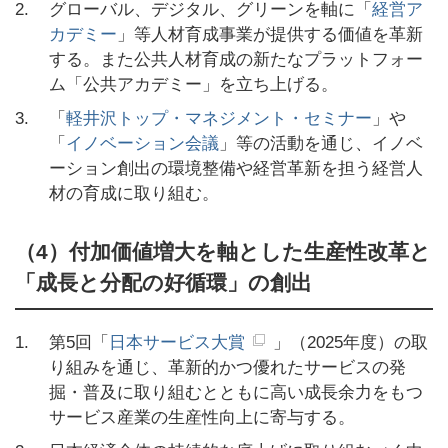
2.
グローバル、デジタル、グリーンを軸に「
経営ア
カデミー
」等人材育成事業が提供する価値を革新
する。また公共人材育成の新たなプラットフォー
ム「公共アカデミー」を立ち上げる。
3.
「
軽井沢トップ・マネジメント・セミナー
」や
「
イノベーション会議
」等の活動を通じ、イノベ
ーション創出の環境整備や経営革新を担う経営人
材の育成に取り組む。
（4）付加価値増大を軸とした生産性改革と
「成長と分配の好循環」の創出
1.
第5回「
日本サービス大賞
」（2025年度）の取
り組みを通じ、革新的かつ優れたサービスの発
掘・普及に取り組むとともに高い成長余力をもつ
サービス産業の生産性向上に寄与する。