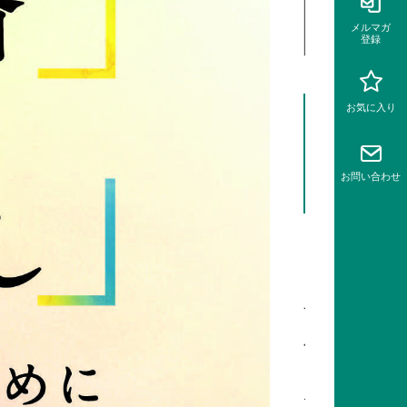
ファ
メルマガ
イル
登録
内
お気に入り
容
紹
お問い
合わせ
介
コ
ロ
ナ
パ
ン
デ