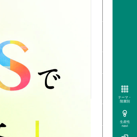
コー
8
ド
2
カテ
ゴリ
ー
発売
2
日
価格
2
（税
込）
テーマ・
階層別
参考
URL
生産性
navi
添付