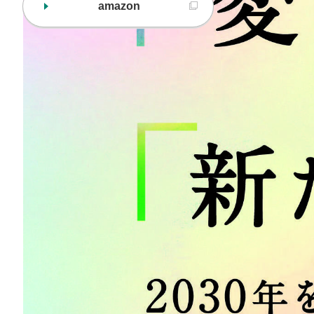
amazon