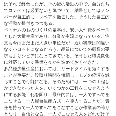
はそれで終わったが、その後の活動の中で、自分たち
でコンベアは必要ないと気づいて、結果としてはメン
バーが自主的にコンベアを撤去した。そうした自主的
な活動が根付きつつある。
ベトナムのものづくりの基本は、安い人件費をベース
とした大量生産であり、分業が主流になっている。注
文も今はまだまだ大きい単位だが、近い将来は間違い
なく小ロットになるだろう。品質についての顧客の要
求もよりシビアになってきている。そうした環境変化
に対応していく準備を今から進めておくべきだ。
多品種少量生産においては、リードタイムを短くする
ことが重要だ。段取り時間を短縮し、モノの停滞を減
らすことで可能になる。そのためには、一つの工程し
かできなかった人を、いくつかの工程をこなせるよう
にする多能工化を図り、最終的には、一人ですべてを
こなせる「一人屋台生産方式」を導入することだ。責
任を持って一人ですべてをこなすことが作業者の誇り
となり、自信となる。一人でこなせる人をどれだけそ