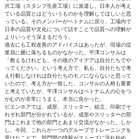
沢工場（スタンプ生産工場）に派遣し、日本人が考え
ている品質とはどういうものかを理解してほしいと思
っている。そのメンバーがベトナムに戻り、工場内で
日本の品質や文化について話すことで品質への理解が
よりいっそう深まるだろう。
過去にも工程改善のアドバイスはあったが、現場の従
業員に腑に落ちるものがなかった。平澤コンサルは
「教えるけれども、その後のアイデアは自分たちでや
ってください」という考え方で、私も、自分たちで考
え行動しなければ自分たちのモノにならないと思って
いたので、考え方が一致した。コンサルの人柄も重要
と考えていたが、平澤コンサルはベトナム人の心をつ
かむのが非常にうまく、本当に良かった。
ビエンホアでは、成形、スリッター、組立、印刷でそ
れぞれ部門が分かれているが、成形やスリッターの部
門はこれまで他の部門とあまり交流がなかった。しか
し、今回、これらが一つのグループでトレーニングを
受けたことで、部門間の情報がスムーズに流れ始め