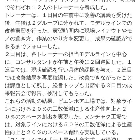
でそれぞれ１２人のトレーナーを養成した。
トレーナーは、１日目の午前中に改善の講義を受けた
後、午後は２グループに分かれて、モデルラインでの
改善実習を行った。実習時間内に現場レイアウトやモ
ノの置き方、作業のやり方を変更し、成果の確認がで
きるまでフォローした。
２日目は、各トレーナーの担当モデルラインを中心
に、コンサルタントが午前と午後に２回巡回した。１
巡目では、現状確認を行い具体的課題を与え、２巡目
では改善結果を再度確認した。改善できなかったこと
は課題として残し、経営トップも出席する３日目の成
果報告会で報告、検討してもらった。
これらの活動の結果、ビエンホア工場では、対象ライ
ンにおける２０％の工数低減による生産性向上と２
０％のスペース創出を実現した。ヌンチャク工場で
は、対象ラインにおける５０％の工数低減による生産
性向上と２０％のスペース創出を実現している。