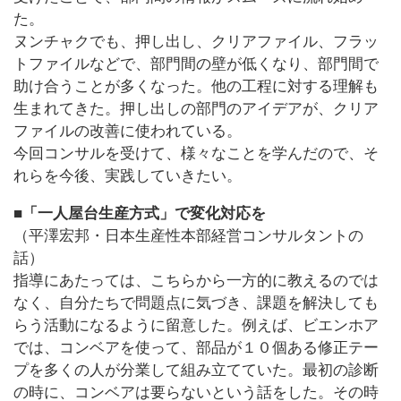
た。
ヌンチャクでも、押し出し、クリアファイル、フラッ
トファイルなどで、部門間の壁が低くなり、部門間で
助け合うことが多くなった。他の工程に対する理解も
生まれてきた。押し出しの部門のアイデアが、クリア
ファイルの改善に使われている。
今回コンサルを受けて、様々なことを学んだので、そ
れらを今後、実践していきたい。
■「一人屋台生産方式」で変化対応を
（平澤宏邦・日本生産性本部経営コンサルタントの
話）
指導にあたっては、こちらから一方的に教えるのでは
なく、自分たちで問題点に気づき、課題を解決しても
らう活動になるように留意した。例えば、ビエンホア
では、コンベアを使って、部品が１０個ある修正テー
プを多くの人が分業して組み立てていた。最初の診断
の時に、コンベアは要らないという話をした。その時