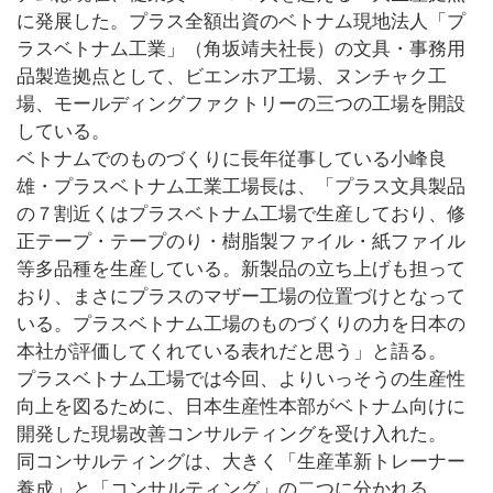
に発展した。プラス全額出資のベトナム現地法人「プ
ラスベトナム工業」（角坂靖夫社長）の文具・事務用
品製造拠点として、ビエンホア工場、ヌンチャク工
場、モールディングファクトリーの三つの工場を開設
している。
ベトナムでのものづくりに長年従事している小峰良
雄・プラスベトナム工業工場長は、「プラス文具製品
の７割近くはプラスベトナム工場で生産しており、修
正テープ・テープのり・樹脂製ファイル・紙ファイル
等多品種を生産している。新製品の立ち上げも担って
おり、まさにプラスのマザー工場の位置づけとなって
いる。プラスベトナム工場のものづくりの力を日本の
本社が評価してくれている表れだと思う」と語る。
プラスベトナム工場では今回、よりいっそうの生産性
向上を図るために、日本生産性本部がベトナム向けに
開発した現場改善コンサルティングを受け入れた。
同コンサルティングは、大きく「生産革新トレーナー
養成」と「コンサルティング」の二つに分かれる。