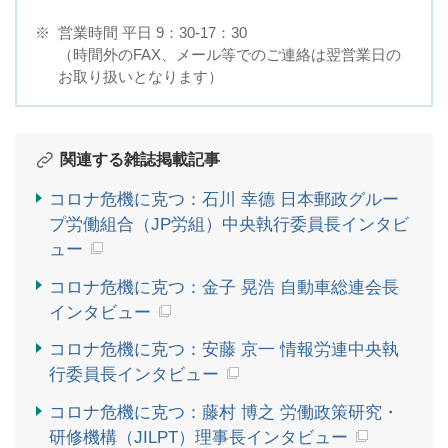
※
営業時間 平日 9：30-17：30
（時間外のFAX、メール等でのご連絡は翌営業日の
お取り扱いとなります）
関連する雑誌掲載記事
コロナ危機に克つ：石川 幸德 日本郵政グルー
プ労働組合（JP労組）中央執行委員長インタビ
ュー
コロナ危機に克つ：金子 晃浩 自動車総連会長
インタビュー
コロナ危機に克つ：安藤 京一 情報労連中央執
行委員長インタビュー
コロナ危機に克つ：藤村 博之 労働政策研究・
研修機構（JILPT）理事長インタビュー