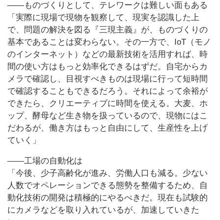
――ものづくりとして、テレワークは難しい面もある
「実際に現場で現物を観察して、現実を認識した上
で、問題の解決を図る『三現主義』が、ものづくりの
基本であることは変わらない。その一方で、IoT（モノ
のインターネット）などの最新技術を活用すれば、時
間の使い方はもっと効率化できるはずだ。自宅からカ
メラで確認し、目視すべきものは現場に行って短時間
で確認することもできるだろう。それによって余裕が
できたら、クリエーティブに時間を使える。大麦、ホ
ップ、酵母など生き物を扱っているので、現物にはこ
だわるが、働き方はもっと自由にして、生産性を上げ
ていく」
――工場の自動化は
「今後、少子高齢化が進み、労働人口も減る。少ない
人数でオペレーションできる態勢を整備するため、自
動化技術の開発は積極的にやるべきだ。現在も試験的
にカメラなどを取り入れているが、加速していきた