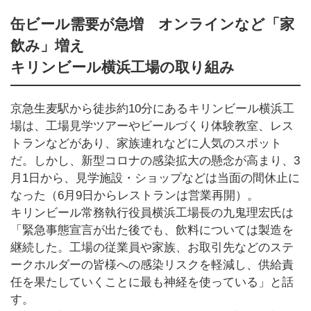
缶ビール需要が急増 オンラインなど「家
飲み」増え
キリンビール横浜工場の取り組み
京急生麦駅から徒歩約10分にあるキリンビール横浜工
場は、工場見学ツアーやビールづくり体験教室、レス
トランなどがあり、家族連れなどに人気のスポット
だ。しかし、新型コロナの感染拡大の懸念が高まり、3
月1日から、見学施設・ショップなどは当面の間休止に
なった（6月9日からレストランは営業再開）。
キリンビール常務執行役員横浜工場長の九鬼理宏氏は
「緊急事態宣言が出た後でも、飲料については製造を
継続した。工場の従業員や家族、お取引先などのステ
ークホルダーの皆様への感染リスクを軽減し、供給責
任を果たしていくことに最も神経を使っている」と話
す。