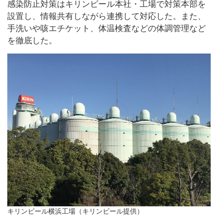
感染防止対策はキリンビール本社・工場で対策本部を
設置し、情報共有しながら連携して対応した。また、
手洗いや咳エチケット、体温検査などの体調管理など
を徹底した。
キリンビール横浜工場（キリンビール提供）