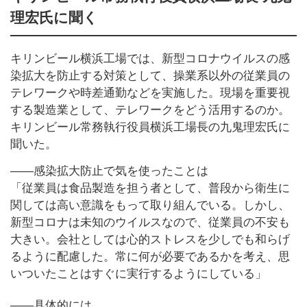
理宏氏に聞く
キリンビール横浜工場では、新型コロナウイルスの感
染拡大を防止する対策として、操業系以外の従業員の
テレワークや時差通勤などを実施した。現場を重要視
する製造業として、テレワークをどう活用するのか。
キリンビール常務執行役員横浜工場長の九鬼理宏氏に
聞いた。
――感染拡大防止で気を使ったことは
「従業員は食品製造を担う者として、普段から衛生に
関しては高い意識をもって取り組んでいる。しかし、
新型コロナは未知のウイルスなので、従業員の不安も
大きい。会社としては心的ストレスを少しでも和らげ
るように配慮した。常に何が必要であるかを考え、思
いついたことはすぐに実行するようにしている」
――具体的には