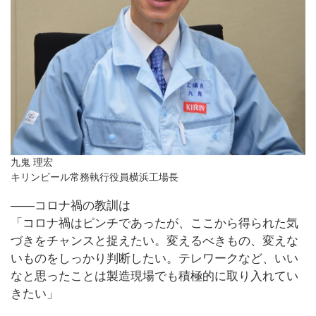
九鬼 理宏
キリンビール常務執行役員横浜工場長
――コロナ禍の教訓は
「コロナ禍はピンチであったが、ここから得られた気
づきをチャンスと捉えたい。変えるべきもの、変えな
いものをしっかり判断したい。テレワークなど、いい
なと思ったことは製造現場でも積極的に取り入れてい
きたい」