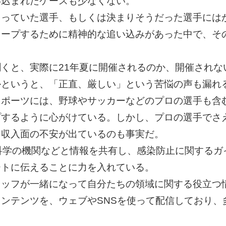
い込まれたケースも少なくない。
まっていた選手、もしくは決まりそうだった選手には
キープするために精神的な追い込みがあった中で、そ
くと、実際に21年夏に開催されるのか、開催されな
かというと、「正直、厳しい」という苦悩の声も漏れ
スポーツには、野球やサッカーなどのプロの選手も含
プするように心がけている。しかし、プロの選手でさ
、収入面の不安が出ているのも事実だ。
ツ科学の機関などと情報を共有し、感染防止に関する
ートに伝えることに力を入れている。
タッフが一緒になって自分たちの領域に関する役立つ
ンテンツを、ウェブやSNSを使って配信しており、