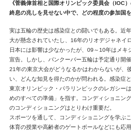
《菅義偉首相と国際オリンピック委員会（IOC）
終息の兆しを見せない中で、どの程度の参加国
実は五輪の歴史は感染症との闘いでもある。近年
大が懸念されていたし、16年のリオデジャネイ
日本には影響は少なかったが、09～10年はメ
宣告。しかし、バンクーバー五輪は予定通り開
21年の東京大会がどうなるかはわからないが、
い、どんな知見を得たのかが問われる。感染症
東京オリンピック・パラリンピックのレガシー
めのすべての準備」を指す。コンディショニン
のコンディショニングはとりわけ重要だ。
スポーツを通して、コンディショニングを学ぶこ
体育の授業や高齢者のゲートボールなどにも応