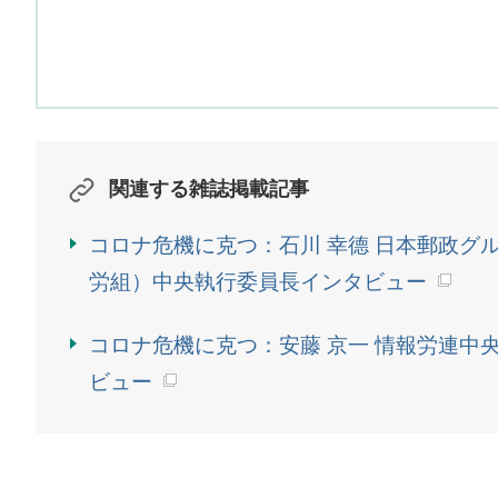
関連する雑誌掲載記事
コロナ危機に克つ：石川 幸德 日本郵政グ
労組）中央執行委員長インタビュー
コロナ危機に克つ：安藤 京一 情報労連中
ビュー