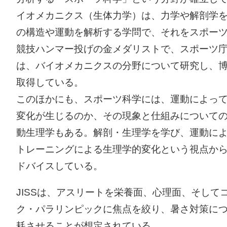
イオメカニクス（生体力学）は、力学や解剖学
の構造や運動を解析する学問で、それをスポー
競技ハンマー投げの金メダリストで、スポーツ
は、バイオメカニクスの分野について研究し、
取得している。
このほかにも、スポーツ科学には、運動によっ
変化が生じるのか、その現象と仕組みについて
動生理学もある。解剖・生理学を学び、運動に
トレーニングによる生理学的変化という視点か
ドバイスしている。
JISSは、アスリートを栄養面、心理面、そし
ク・パラリンピックに焦点を絞り、暑さ対策につ
耗させることが想定されている。