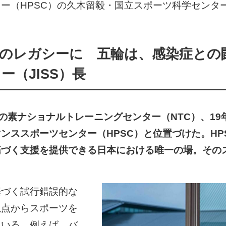
（HPSC）の久木留毅・国立スポーツ科学センター
のレガシーに 五輪は、感染症との
（JISS）長
た味の素ナショナルトレーニングセンター（NTC）、1
ンススポーツセンター（HPSC）と位置づけた。HP
基づく支援を提供できる日本における唯一の場。その
基づく試行錯誤的な
視点からスポーツを
ている。例えば、バ