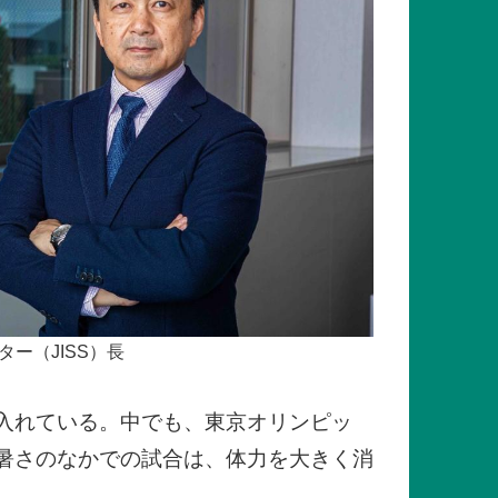
ー（JISS）長
を入れている。中でも、東京オリンピッ
暑さのなかでの試合は、体力を大きく消