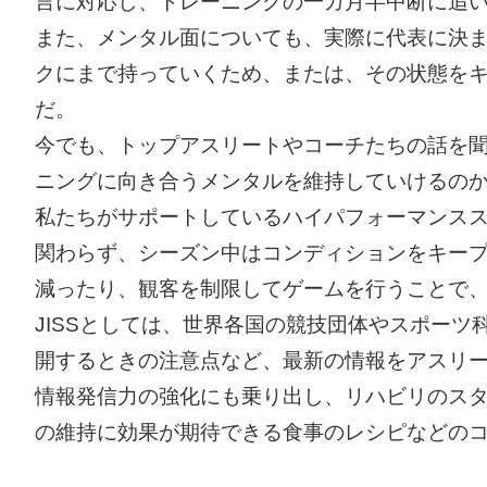
言に対応し、トレーニングの一カ月半中断に追
また、メンタル面についても、実際に代表に決
クにまで持っていくため、または、その状態を
だ。
今でも、トップアスリートやコーチたちの話を聞
ニングに向き合うメンタルを維持していけるの
私たちがサポートしているハイパフォーマンス
関わらず、シーズン中はコンディションをキー
減ったり、観客を制限してゲームを行うことで
JISSとしては、世界各国の競技団体やスポー
開するときの注意点など、最新の情報をアスリ
情報発信力の強化にも乗り出し、リハビリのス
の維持に効果が期待できる食事のレシピなどのコ