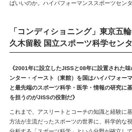
ばいいのか。ハイパフォーマンススポーツセンター
「コンディショニング」東京五輪
久木留毅 国立スポーツ科学センター
《2001年に設立したJISSと08年に設置され
ンター・イースト（東館）を国はハイパフォーマ
と最先端のスポーツ科学・医学・情報の研究に
を担うのがJISSの役割だ》
これまで、アスリートとコーチの知識と経験に
方法が主流だったスポーツの世界に、科学的な
分析する「スポーツ科学」という分野が確立し