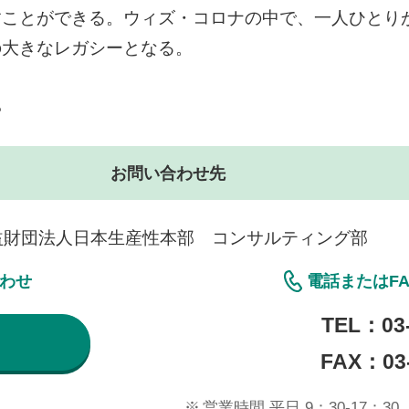
すことができる。ウィズ・コロナの中で、一人ひとり
の大きなレガシーとなる。
。
お問い合わせ先
益財団法人日本生産性本部 コンサルティング部
合わせ
電話またはF
TEL：
03
FAX：03-
※
営業時間 平日 9：30-17：30