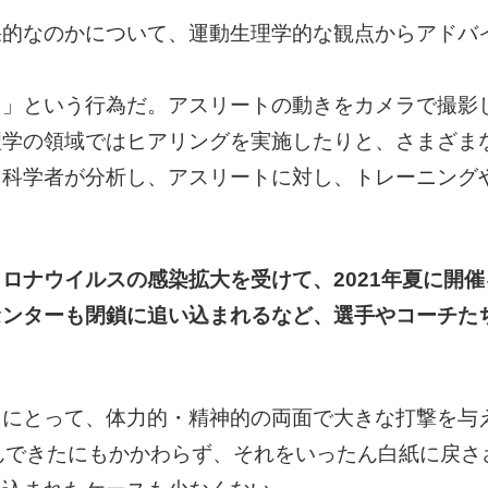
果的なのかについて、運動生理学的な観点からアドバ
る」という行為だ。アスリートの動きをカメラで撮影
理学の領域ではヒアリングを実施したりと、さまざま
ツ科学者が分析し、アスリートに対し、トレーニング
ロナウイルスの感染拡大を受けて、2021年夏に開
センターも閉鎖に追い込まれるなど、選手やコーチた
にとって、体力的・精神的の両面で大きな打撃を与え
んできたにもかかわらず、それをいったん白紙に戻さ