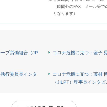
（時間外のFAX、メール等
となります）
ループ労働組合（JP
コロナ危機に克つ：金子 
央執行委員長インタ
コロナ危機に克つ：藤村 
（JILPT）理事長インタビ