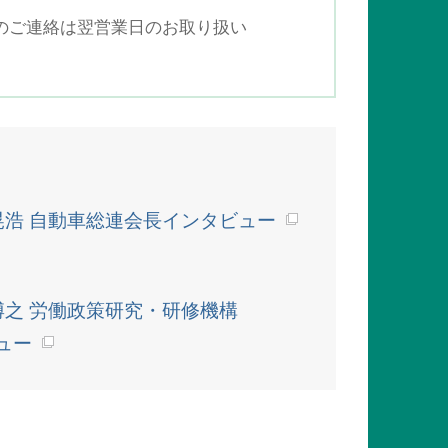
でのご連絡は翌営業日のお取り扱い
晃浩 自動車総連会長インタビュー
博之 労働政策研究・研修機構
ュー