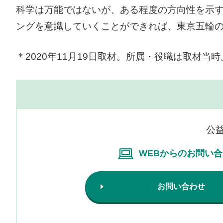
科学は万能ではないが、ある程度の方向性を示
ングを意識していくことができれば、東京五輪
＊2020年11月19日取材。所属・役職は取材当時
公
WEBからのお問い
お問い合わせ