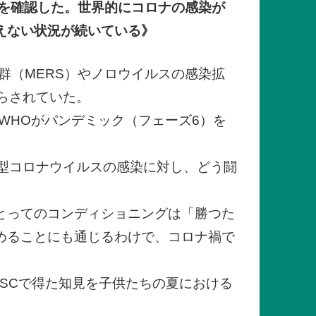
現を確認した。世界的にコロナの感染が
えない状況が続いている》
群（MERS）やノロウイルスの感染拡
らされていた。
WHOがパンデミック（フェーズ6）を
型コロナウイルスの感染に対し、どう闘
とってのコンディショニングは「勝つた
めることにも通じるわけで、コロナ禍で
SCで得た知見を子供たちの夏における