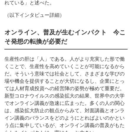
れている」と述べた。
（以下インタビュー詳細）
オンライン、普及が生むインパクト 今こ
そ発想の転換が必要だ
生産性の肝は「人」である。人がより充実した形で働
くことで、生産性を高めていくことが可能になるから
だ。そういう意味では社会として、さまざまな学びの
場や機会を提供することが大切になるし、企業にとっ
ては人材育成投資への経営陣の姿勢が極めて重要だ。
新型コロナウイルスの感染拡大の結果、世界中の大学
でオンライン講義が急速に広まった。多くの人の関心
は、感染拡大防止の観点からみて、対面講義とオンラ
イン講義のバランスをどのようにとればよいのかとい
う点に集中しているが、オンライン講義の普及がもた