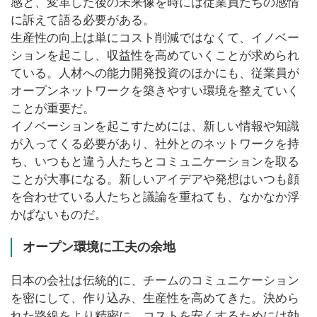
感と、変革した後の未来像を時には従業員たちの感情
に訴えて語る必要がある。
生産性の向上は単にコスト削減ではなくて、イノベー
ションを起こし、収益性を高めていくことが求められ
ている。人材への能力開発投資のほかにも、従業員が
オープンネットワークを築きやすい環境を整えていく
ことが重要だ。
イノベーションを起こすためには、新しい情報や知識
が入ってくる必要があり、社外とのネットワークを持
ち、いつもと違う人たちとコミュニケーションを取る
ことが大事になる。新しいアイデアや発想はいつも顔
を合わせている人たちと議論を重ねても、なかなか浮
かばないものだ。
オープン環境に工夫の余地
日本の会社は伝統的に、チームのコミュニケーション
を密にして、作り込み、生産性を高めてきた。決めら
れた路線をより精密に、コストを安くするためには効