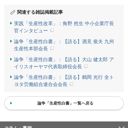
関連する雑誌掲載記事
実践「生産性改革」：角野 然生 中小企業庁長
官インタビュー
論争「生産性白書」：【語る】酒見 俊夫 九州
生産性本部会長
論争「生産性白書」：【語る】大山 健太郎 ア
イリスオーヤマ代表取締役会長
論争「生産性白書」：【語る】鶴岡 光行 全ト
ヨタ労働組合連合会会長
論争「生産性白書」一覧へ戻る