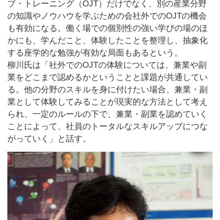
ブ・トレーニング（OJT）だけでなく、別の産業分野
の知識やノウハウを学ぶための会社外でのOJTの機会
も有効になる。働く場での個別性の強い学びの場のほ
かにも、学んだこと、体験したことを整理し、抽象化
する座学的な勉強が有効な局面もあるという。
柳川氏は「社外でのOJTの体験については、兼業や副
業をどこまで認めるかということと課題が共通してい
る。他の分野のスキルを身に付けたい場合、兼業・副
業として体験してみることが現実的な方法として考え
られ、一定のルールの下で、兼業・副業を認めていく
ことによって、社員のトータルなスキルアップにつな
がっていく」と話す。