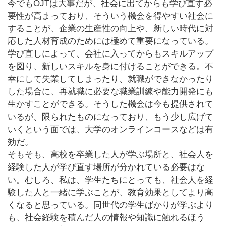
今でもOJTは大事だが、社会に出てからも学び直す必
要性が高まっており、そういう機会を得やすい社会に
することが、企業の生産性の向上や、新しい時代に対
応した人材育成のためには極めて重要になっている。
学び直しによって、会社に入ってからもスキルアップ
を図り、新しいスキルを身に付けることができる。不
幸にして失業してしまったり、
就職ができなかったり
した場合に、
再就職に必要な職業訓練や能力開発にも
生かすことができる。そうした機会は今も提供されて
いるが、限られたものになっており、もう少し広げて
いくという面では、大学のオンラインコースなどは有
効だ。
そもそも、高校を卒業した人が学ぶ場所と、社会人を
経験した人が学び直す場所が分かれている必要はな
い。むしろ、私は、学生たちにとっても、社会人を経
験した人と一緒に学ぶことが、教育効果としてより高
くなると思っている。同世代の学生ばかりが学ぶより
も、社会経験を積んだ人の情報や知識に触れるほう