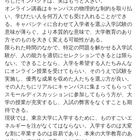
らしたインパクトは、実はもっと大きい。
オンライン講義はキャンパスの物理的な制約を取り払
い、学びたい人を何万人でも受け入れることができ
る。キャパシティに合わせて入学者を選ぶ入学試験の
意味が薄らぐ。より本質的な意味で、大学教育のあり
方そのものを大きく変える可能性がある。
限られた時間のなかで、特定の問題を解かせる入学試
験が、人の能力を適切にセレクションできるとは限ら
ない。できることなら、入学を希望する人たちみんな
にオンライン授業を受けてもらい、そのうえで試験を
実施し、優秀な成果を収めた人たちを選ぶ方が良い。
その人たちにリアルにキャンパスに集まってもらって
スモールディスカッションに参加してもらう方が、大
学の授業が充実するし、入試の弊害をなくすことも期
待できる。
現状では、東京大学に入学するために、ものすごいエ
ネルギーを注がなくてはならない。入学するのは大変
な割に卒業するのは容易であり、本来の大学教育のあ