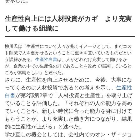
を示した。
生産性向上には人材投資がカギ より充実
して働ける組織に
柳川氏は「生産性について人々が抱くイメージとして、まだコス
ト削減で人を働かせるということに重きを置いているものだとい
う誤解がある。
生産性白書
は、人がどれだけ充実して働けるか
が、企業の中での生産性の肝であることを改めて強調していると
ころが素晴らしい」と述べた。
さらに、生産性を向上させるために、今後、大事にな
ってくるのは人材投資であるとの考えを示し、
生産性
白書
が第2部第2章で「人材投資と生産性」を取り上げ
ていることを評価した。「それぞれの人の能力を高め
ていくことや、新しい時代に合った能力を身に付けて
もらうことが、より充実した働き方につながり、結果
的に生産性が上がる」と述べた。
学び直しの機会としては、会社内でのオン・ザ・ジョ