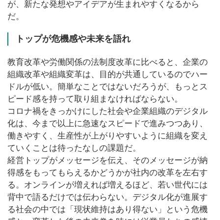
が、新たな発想やアイデアが生まれやすくなるから
だ。
トップが危機感や未来を語れ
教育改革や労働関係の法制度改革に比べると、企業の
組織改革や組織変革は、目的が共通しているのでハー
ドルが低い。簡単なことではないだろうが、もっとス
ピード感を持って取り組まなければならない。
コロナ禍をきっかけにした社会や企業組織のデジタル
化は、今まで以上に急速なスピードで進みつつあり、
働きやすく、生産性が上がりやすいように組織を変え
ていくことは待ったなしの課題だ。
経営トップがメッセージを伝え、そのメッセージが納
得感をもってもらえるかどうかが社内の改革を左右す
る。オンラインが増えれば増えるほど、若い世代には
背中で語るだけでは伝わらない。デジタル化が進展す
る社会の中では「現状維持はあり得ない」という危機