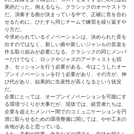
果的だった。例えるなら、クラシックのオーケストラ
だ。演奏する曲が決まっている中で、正確に音を合わ
せるために、ひたすら同じチームで練習を繰り返すや
り方だ。
今求められているイノベーションは、決められた音を
出すのではなく、新しい曲や新しいジャンルの音楽を
作る取り組みが必要になる。クラシックの同じメンバ
ーだけでなく、ロックやジャズのアーティストも招
き、セッションを行う必要がある。今はこうしたオー
プンイノベーションを行う必要があり、その方が、伸
び代があり、結果的に生産性が高くなるという状況
だ。
企業にとっては、オープンイノベーションを可能にす
る環境づくりが大事だが、現状では、経営者たちは、
企業を超えたメンバー間でのコミュニケーションを円
滑に取らせるための環境整備に関しては、やや工夫の
余地があると思っている。