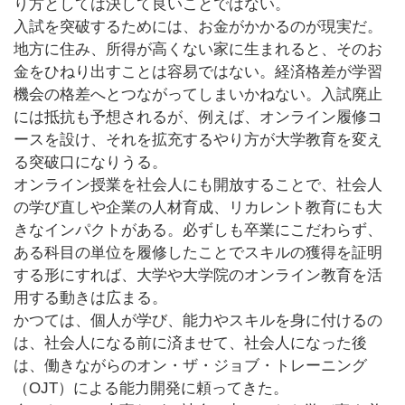
り方としては決して良いことではない。
入試を突破するためには、お金がかかるのが現実だ。
地方に住み、所得が高くない家に生まれると、そのお
金をひねり出すことは容易ではない。経済格差が学習
機会の格差へとつながってしまいかねない。入試廃止
には抵抗も予想されるが、例えば、オンライン履修コ
ースを設け、それを拡充するやり方が大学教育を変え
る突破口になりうる。
オンライン授業を社会人にも開放することで、社会人
の学び直しや企業の人材育成、リカレント教育にも大
きなインパクトがある。必ずしも卒業にこだわらず、
ある科目の単位を履修したことでスキルの獲得を証明
する形にすれば、大学や大学院のオンライン教育を活
用する動きは広まる。
かつては、個人が学び、能力やスキルを身に付けるの
は、社会人になる前に済ませて、社会人になった後
は、働きながらのオン・ザ・ジョブ・トレーニング
（OJT）による能力開発に頼ってきた。