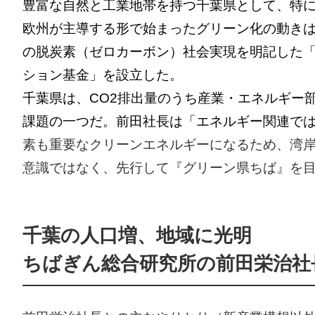
豊富な自然と工業地帯を持つ千葉県として、特
欧州が主導する形で始まったグリーン化の動きは
の脱炭素（ゼロカーボン）社会実現を明記した「
ション基金」を設立した。
千葉県は、CO2排出量のうち産業・エネルギー
課題の一つだ。前田社長は「エネルギー関連で
素も重要なクリーンエネルギーになるため、湾
意識ではなく、先行して『グリーン県ちば』を
千葉の人口増、地域に光明
ちばぎん総合研究所の前田栄治社