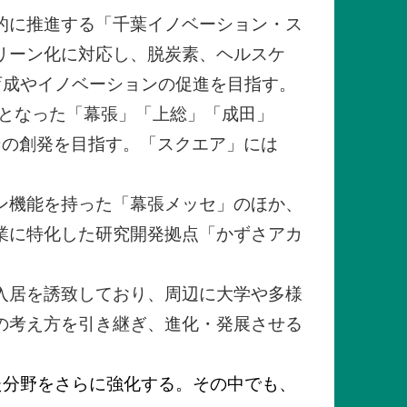
的に推進する「千葉イノベーション・ス
リーン化に対応し、脱炭素、ヘルスケ
育成やイノベーションの促進を目指す。
域となった「幕張」「上総」「成田」
ンの創発を目指す。「スクエア」には
ン機能を持った「幕張メッセ」のほか、
業に特化した研究開発拠点「かずさアカ
入居を誘致しており、周辺に大学や多様
の考え方を引き継ぎ、進化・発展させる
た分野をさらに強化する。その中でも、