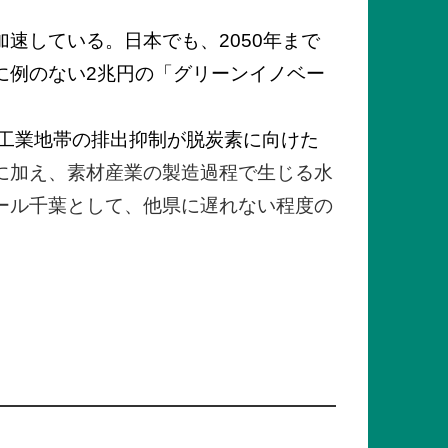
速している。日本でも、2050年まで
に例のない2兆円の「グリーンイノベー
岸工業地帯の排出抑制が脱炭素に向けた
に加え、素材産業の製造過程で生じる水
ール千葉として、他県に遅れない程度の