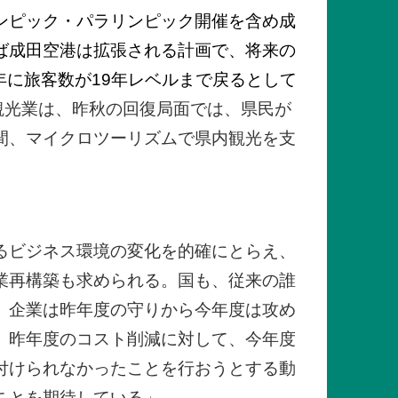
ンピック・パラリンピック開催を含め成
ば成田空港は拡張される計画で、将来の
年に旅客数が19年レベルまで戻るとして
観光業は、昨秋の回復局面では、県民が
間、マイクロツーリズムで県内観光を支
るビジネス環境の変化を的確にとらえ、
業再構築も求められる。国も、従来の誰
。企業は昨年度の守りから今年度は攻め
、昨年度のコスト削減に対して、今年度
付けられなかったことを行おうとする動
ことを期待している」