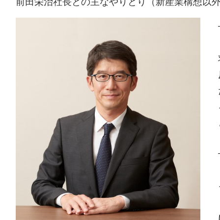
前田栄治社長との主なやりとり（新産業構想以