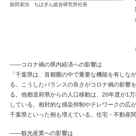
前田栄治 ちばぎん総合研究所社長
――コロナ禍の県内経済への影響は
「千葉県は、首都圏の中で重要な機能を有しな
る。こうしたバランスの良さがコロナ禍の影響
る。他都道府県からの人口移動は、20年度が1万33
している。相対的な感染抑制やテレワークの広
千葉県といった例も増えている。住宅・不動産
――観光産業への影響は