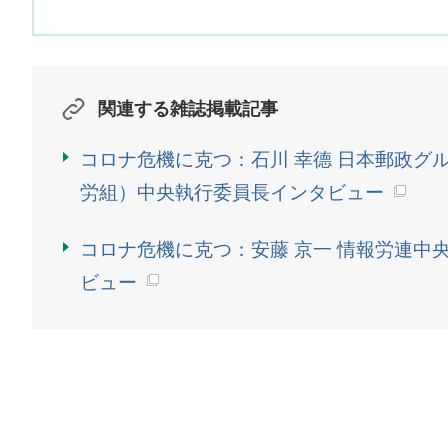
関連する雑誌掲載記事
コロナ危機に克つ：石川 幸德 日本郵政グ
労組）中央執行委員長インタビュー
コロナ危機に克つ：安藤 京一 情報労連中
ビュー