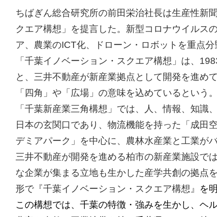
ちばぎん総合研究所の前田栄治社長は生産性新
クエア構想」を提言した。新型コロナウイルス
ア、農業のICT化、ドローン・ロボットを重点
「千葉イノベーション・スクエア構想」は、19
と、三井不動産が新産業拠点として開発を進めて
「四角」や「広場」の意味を込めているという
「千葉新産業三角構想」では、人、情報、知識
日本の玄関口であり、物流機能を持った「成田
デミアパーク」を中心に、農林水産業と工業が
三井不動産が開発を進める柏市の新産業施設で
な企業が集まる立地も生かした産学共創の拠点
形で『千葉イノベーション・スクエア構想』
を
この構想では、千葉の特徴・強みを生かし、ヘル