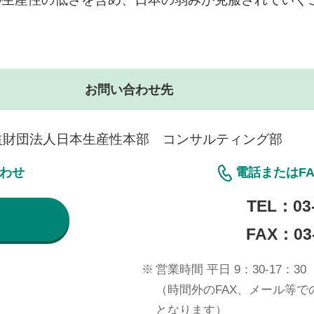
。
お問い合わせ先
益財団法人日本生産性本部 コンサルティング部
合わせ
電話またはF
TEL：
03
FAX：03-
※
営業時間 平日 9：30-17：30
（時間外のFAX、メール等
となります）