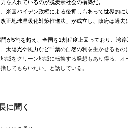
に力を入れているのが脱炭素社会の構築だ。
、米国バイデン政権による後押しもあって世界的に加
改正地球温暖化対策推進法」が成立し、政府は過去
部門が5割を超え、全国を1割程度上回っており、湾
は、太陽光や風力など千葉の自然の
利を生かせるもの
岸地域をグリーン地域に転換する発想もあり得る。オ
目指してもらいたい」と話している。
長に聞く