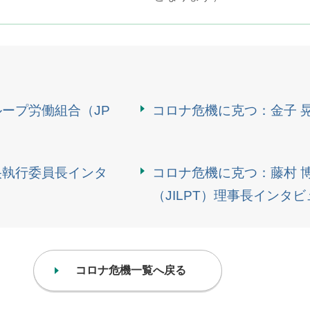
ループ労働組合（JP
コロナ危機に克つ：金子 
央執行委員長インタ
コロナ危機に克つ：藤村 
（JILPT）理事長インタビ
コロナ危機一覧へ戻る