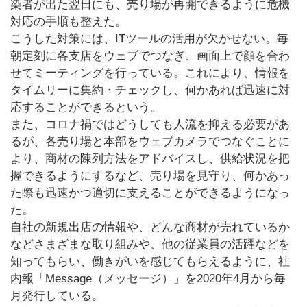
染者が出た翌日にも、売り場が再開できるように危機
対応の手順も整えた。
こうした対策には、ITツールの活用が欠かせない。毎
朝定刻に各支店をウェブでつなぎ、画面上で顔を合わ
せてミーティングを行っている。これにより、情報を
タイムリーに集約・チェックし、何かあれば迅速に対
応することができるという。
また、コロナ禍ではどうしても人流を抑える必要があ
るが、各売り場と本部をウェブカメラでつなぐことに
より、商材の陳列方法をアドバイスし、供給状況を把
握できるようにするなど、売り場を見守り、何かあっ
た際も迅速かつ適切に支えることができるようになっ
た。
自社の新規出店の情報や、どんな商材が売れているか
などさまざまな取り組みや、他の従業員の活躍などを
知ってもらい、働きがいを感じてもらえるように、社
内報「Message（メッセージ）」を2020年4月から毎
月発行している。