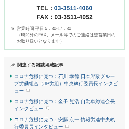
TEL：
03-3511-4060
FAX：03-3511-4052
※
営業時間 平日 9：30-17：30
（時間外のFAX、メール等でのご連絡は翌営業日の
お取り扱いとなります）
関連する雑誌掲載記事
コロナ危機に克つ：石川 幸德 日本郵政グルー
プ労働組合（JP労組）中央執行委員長インタビ
ュー
コロナ危機に克つ：金子 晃浩 自動車総連会長
インタビュー
コロナ危機に克つ：安藤 京一 情報労連中央執
行委員長インタビュー