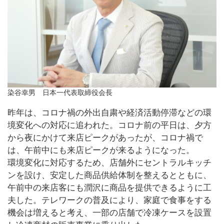
染谷幸男 日本一代表取締役会長
昨年は、コロナ禍の外出自粛や経済活動停滞などの環
境変化への対応に追われた。コロナ前の平日は、夕方
から夜にかけて来店ピークがあったが、コロナ禍で
は、午前中にも来店ピークが来るようになった。
環境変化に対応するため、店舗外にセントラルキッチ
ンを設け、安定した商品供給体制を整えるとともに、
午前中の来店客にも潤沢に商品を提供できるように工
夫した。テレワークの普及により、家庭で食事をする
機会は増えると考え、一部の店舗で冷凍ケースを設置