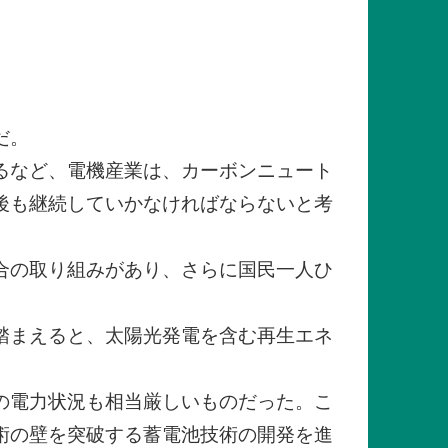
だ。
るなど、電機産業は、カーボンニュート
後も継続していかなければならないと考
合の取り組みがあり、さらに国民一人ひ
踏まえると、太陽光発電を含む再生エネ
の電力状況も相当厳しいものだった。こ
術の壁を突破する蓄電池技術の開発を進