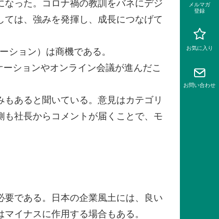
になった。コロナ禍の教訓をバネにデジ
メルマガ
登録
しては、強みを発揮し、成長につなげて
お気に入り
メーション）は商機である。
ケーションやオンライン会議が進んだこ
お問い
合わせ
みもあると聞いている。意見はカテゴリ
側も社長からコメントが届くことで、モ
必要である。日本の企業風土には、良い
はマイナスに作用する場合もある。