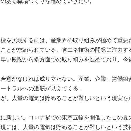
性のある職場づくりを進めていきたい。
目標を実現するには、産業界の取り組みが極めて重要
くことが求められている。省エネ技術の開発に注力す
も早い段階から多方面での取り組みを進めており、今
の合意がなければ成り立たない。産業、企業、労働組
ュートラルへの道筋が見えてくる。
るが、大量の電気は貯めることが難しいという現実を
憶に新しい。コロナ禍での東京五輪を開催したこの夏
実現には、大量の電気は貯めることが難しいという技