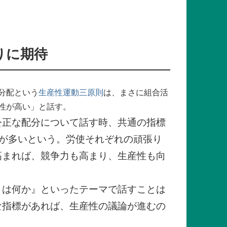
りに期待
分配という
生産性運動三原則
は、まさに組合活
性が高い」と話す。
公正な配分について話す時、共通の指標
とが多いという。労使それぞれの頑張り
高まれば、競争力も高まり、生産性も向
とは何か』といったテーマで話すことは
な指標があれば、生産性の議論が進むの