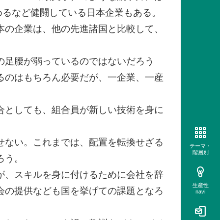
占めるなど健闘している日本企業もある。
本の企業は、他の先進諸国と比較して、
の足腰が弱っているのではないだろう
るのはもちろん必要だが、一企業、一産
合としても、組合員が新しい技術を身に
せない。これまでは、配置を転換せざる
テーマ・
階層別
ろう。
が、スキルを身に付けるために会社を辞
生産性
会の提供なども国を挙げての課題となろ
navi