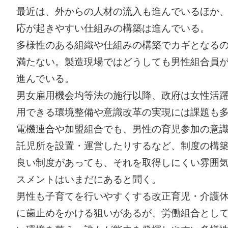
最近は、外からの人材の流入も進んでいるほか
応が起きやすい仕組みの構築は進んでいる。
多様性のある組織や仕組みの構築でカギとなるの
満たない。製造現場ではどうしても男性組合員
進んでいる。
男女雇用機会均等法の施行以降、政府は女性活
用できる環境整備や意識改革の実現には課題も
電機連合や加盟組合でも、男性の育児参加の意
託児所を設置・運営したりするなど、制度の構
良い制度があっても、それを取得しにくい雰囲
スメントはいまだにあると聞く。
男性も子育てを行いやすくする改正育児・介護休
に歯止めをかける狙いがあるが、労働組合とし