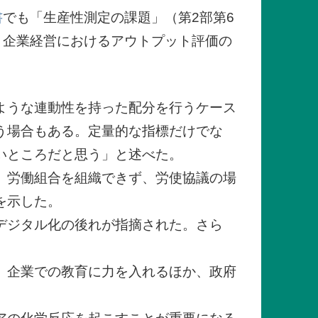
書
でも「生産性測定の課題」（第2部第6
、企業経営におけるアウトプット評価の
ような連動性を持った配分を行うケース
う場合もある。定量的な指標だけでな
いところだと思う」と述べた。
。労働組合を組織できず、労使協議の場
を示した。
デジタル化の後れが指摘された。さら
、企業での教育に力を入れるほか、政府
。