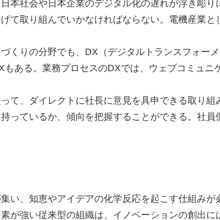
、日本社会や日本企業のデジタル化の遅れが浮き彫り
挙げて取り組んでいかなければならない。電機産業と
づくりの分野でも、DX（デジタルトランスフォー
Xもある。業務プロセスのDXでは、ウェブコミュニ
使って、ダイレクトに社長に意見を具申できる取り組
を持っているか、傾向を把握することができる。社員
が集い、知恵やアイデアの化学反応を起こす仕組みが
要素が強い従来型の組織は、イノベーションの創出に