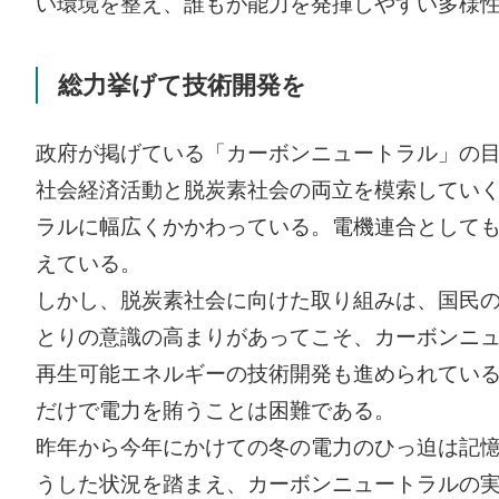
い環境を整え、誰もが能力を発揮しやすい多様
総力挙げて技術開発を
政府が掲げている「カーボンニュートラル」の
社会経済活動と脱炭素社会の両立を模索してい
ラルに幅広くかかわっている。電機連合として
えている。
しかし、脱炭素社会に向けた取り組みは、国民
とりの意識の高まりがあってこそ、カーボンニ
再生可能エネルギーの技術開発も進められてい
だけで電力を賄うことは困難である。
昨年から今年にかけての冬の電力のひっ迫は記
うした状況を踏まえ、カーボンニュートラルの