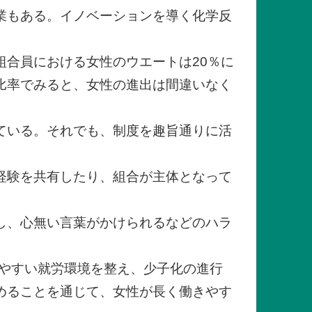
業もある。イノベーションを導く化学反
合員における女性のウエートは20％に
比率でみると、女性の進出は間違いなく
ている。それでも、制度を趣旨通りに活
経験を共有したり、組合が主体となって
し、心無い言葉がかけられるなどのハラ
しやすい就労環境を整え、少子化の進行
めることを通じて、女性が長く働きやす