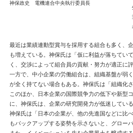
神保政史 電機連合中央執行委員長
最近は業績連動型賞与を採用する組合も多く、
も増えている。神保氏は「仮に利益が落ちてい
く、交渉によって組合員の貢献・努力が適正に
一方で、中小企業の労働組合は、組織基盤が弱
が全く持てない場合もある。神保氏は「組織化
このほか、日本企業の国際競争力の低下や新型
に、神保氏は、企業の研究開発力が低迷してい
神保氏は「日本の企業が、他の先進国などに比
もバックアップする姿勢を示さないと、グロー