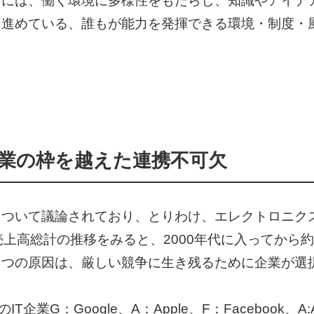
るには、働く環境に多様性をもたらし、知識やアイデ
を進めている、誰もが能力を発揮できる環境・制度・
業の枠を越えた連携不可欠
について議論されており、とりわけ、エレクトロニク
上高総計の推移をみると、2000年代に入ってから約
とつの原因は、厳しい競争に生き残るために企業が選
業G：Google、A：Apple、F：Facebook、