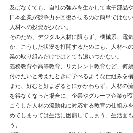
及ばなくても、自社の強みを生かして電子部品や重
日本企業が競争力を回復させるのは簡単ではな
人材への投資が少ない。
そのため、デジタル人材に限らず、機械系、電
か。こうした状況を打開するためにも、人材へ
業の取り組みだけではとても追いつかない。
義務教育や高等教育、リカレント教育など、何
付けたいと考えたときに学べるような仕組みを
また、好むと好まざるとにかかわらず、人材の
を得なくなった場合に、企業やグループ企業が
こうした人材の流動化に対応する教育の仕組み
めてしまっては生活に困窮してしまう。生活面
う。