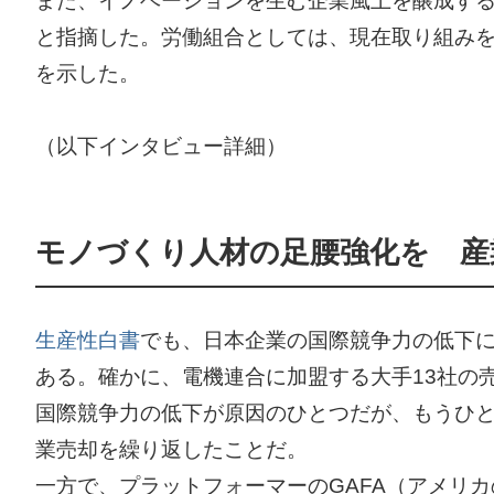
また、イノベーションを生む企業風土を醸成す
と指摘した。労働組合としては、現在取り組み
を示した。
（以下インタビュー詳細）
モノづくり人材の足腰強化を 産
生産性白書
でも、日本企業の国際競争力の低下
ある。確かに、電機連合に加盟する大手13社の売
国際競争力の低下が原因のひとつだが、もうひ
業売却を繰り返したことだ。
一方で、プラットフォーマーのGAFA（アメリカのIT企