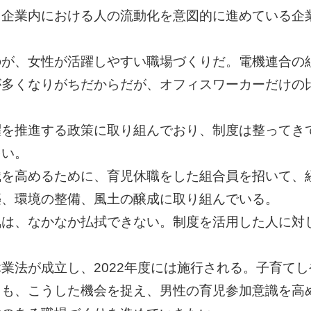
、企業内における人の流動化を意図的に進めている企
が、女性が活躍しやすい職場づくりだ。電機連合の組
が多くなりがちだからだが、オフィスワーカーだけの
躍を推進する政策に取り組んでおり、制度は整ってき
多い。
識を高めるために、育児休職をした組合員を招いて、
築、環境の整備、風土の醸成に取り組んでいる。
気は、なかなか払拭できない。制度を活用した人に対
業法が成立し、2022年度には施行される。子育て
ても、こうした機会を捉え、男性の育児参加意識を高