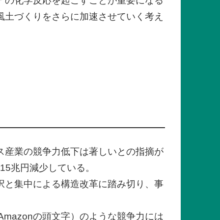
アの化学反応を起こすことが重要になる
風土づくりをさらに加速させていく考え
ス産業の競争力低下は著しいとの指摘が
15兆円減少している。
択と集中による構造改革に踏み切り、事
A:Amazonの頭文字）のような競争力には