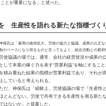
くことが重要になる」と述べた。
を 生産性を語れる新たな指標づく
神保氏は「雇用の維持拡大、労使の協力と協議、成果の公正な
動のベースになり得るものと言ってもよく、組合活動との親和
労使協議の場では、通常、会社の経営状況や成果の
として本業の稼ぐ力を表す“営業利益”を軸にするこ
を積み重ねた結果の指標が営業利益であり、それが
上していると考えられる。
ただ、神保氏は「経験上、労使協議の場で『生産性
ほとんどない。労使で共有できる生産性を測る新た
ではないか」と提案した。