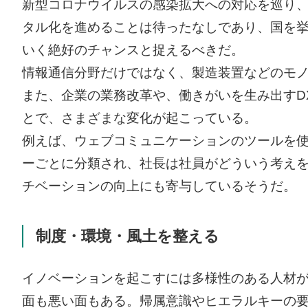
新型コロナウイルスの感染拡大への対応を巡り
タル化を進めることは待ったなしであり、国を
いく絶好のチャンスと捉えるべきだ。
情報通信分野だけではなく、製造装置などのモノ
また、企業の業務改革や、働きがいを生み出すD
とで、さまざまな変化が起こっている。
例えば、ウェブコミュニケーションのツールを
ーごとに分類され、社長は社員がどういう考え
チベーションの向上にも寄与しているそうだ。
制度・環境・風土を整える
イノベーションを起こすには多様性のある人材
面も悪い面もある。帰属意識やヒエラルキーの