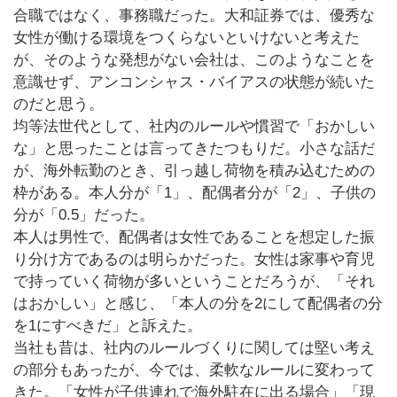
合職ではなく、事務職だった。大和証券では、優秀な
女性が働ける環境をつくらないといけないと考えた
が、そのような発想がない会社は、このようなことを
意識せず、アンコンシャス・バイアスの状態が続いた
のだと思う。
均等法世代として、社内のルールや慣習で「おかしい
な」と思ったことは言ってきたつもりだ。小さな話だ
が、海外転勤のとき、引っ越し荷物を積み込むための
枠がある。本人分が「1」、配偶者分が「2」、子供の
分が「0.5」だった。
本人は男性で、配偶者は女性であることを想定した振
り分け方であるのは明らかだった。女性は家事や育児
で持っていく荷物が多いということだろうが、「それ
はおかしい」と感じ、「本人の分を2にして配偶者の分
を1にすべきだ」と訴えた。
当社も昔は、社内のルールづくりに関しては堅い考え
の部分もあったが、今では、柔軟なルールに変わって
きた。「女性が子供連れで海外駐在に出る場合」「現