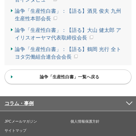
論争「生産性白書」：【語る】酒見 俊夫 九州
生産性本部会長
論争「生産性白書」：【語る】大山 健太郎 ア
イリスオーヤマ代表取締役会長
論争「生産性白書」：【語る】鶴岡 光行 全ト
ヨタ労働組合連合会会長
論争「生産性白書」一覧へ戻る
コラム・事例
JPCメールマガジン
個人情報保護方針
サイトマップ