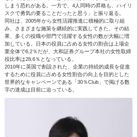
しまう恐れがある。一方で、4人同時の昇格も、ハイリ
スクで勇気の要ることだったと思う」と振り返る。
同社は、2005年から女性活躍推進に積極的に取り組
み、さまざまな施策を継続的に実践してきた。その結
果、多くの役職や部門で活躍する女性の数が大幅に増
加している。日本の役員に占める女性の割合は上場企
業全体で6.2％だが、大和証券グループ本社の女性取締
役比率は28.6％となっている。
2010年に英国で創設された、企業の持続的成長を促進
するために役員に占める女性割合の向上を目的とした
世界的なキャンペーンである「30％Club」で掲げる数
字の達成は目前に迫っている。