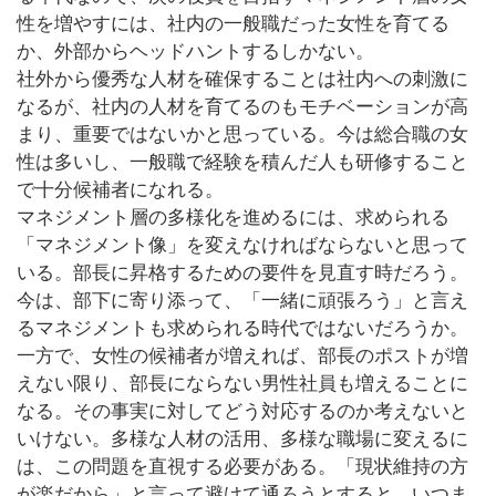
性を増やすには、社内の一般職だった女性を育てる
か、外部からヘッドハントするしかない。
社外から優秀な人材を確保することは社内への刺激に
なるが、社内の人材を育てるのもモチベーションが高
まり、重要ではないかと思っている。今は総合職の女
性は多いし、一般職で経験を積んだ人も研修すること
で十分候補者になれる。
マネジメント層の多様化を進めるには、求められる
「マネジメント像」を変えなければならないと思って
いる。部長に昇格するための要件を見直す時だろう。
今は、部下に寄り添って、「一緒に頑張ろう」と言え
るマネジメントも求められる時代ではないだろうか。
一方で、女性の候補者が増えれば、部長のポストが増
えない限り、部長にならない男性社員も増えることに
なる。その事実に対してどう対応するのか考えないと
いけない。多様な人材の活用、多様な職場に変えるに
は、この問題を直視する必要がある。「現状維持の方
が楽だから」と言って避けて通ろうとすると、いつま