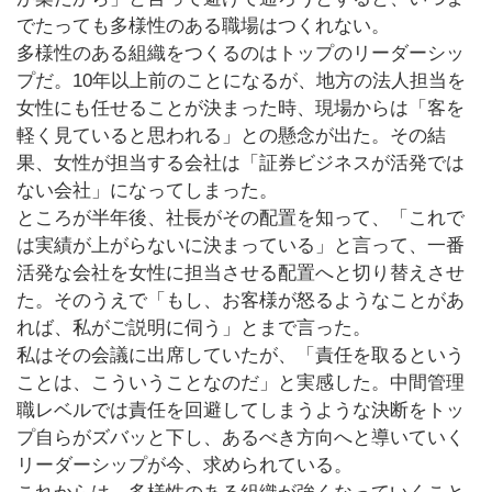
でたっても多様性のある職場はつくれない。
多様性のある組織をつくるのはトップのリーダーシッ
プだ。10年以上前のことになるが、地方の法人担当を
女性にも任せることが決まった時、現場からは「客を
軽く見ていると思われる」との懸念が出た。その結
果、女性が担当する会社は「証券ビジネスが活発では
ない会社」になってしまった。
ところが半年後、社長がその配置を知って、「これで
は実績が上がらないに決まっている」と言って、一番
活発な会社を女性に担当させる配置へと切り替えさせ
た。そのうえで「もし、お客様が怒るようなことがあ
れば、私がご説明に伺う」とまで言った。
私はその会議に出席していたが、「責任を取るという
ことは、こういうことなのだ」と実感した。中間管理
職レベルでは責任を回避してしまうような決断をトッ
プ自らがズバッと下し、あるべき方向へと導いていく
リーダーシップが今、求められている。