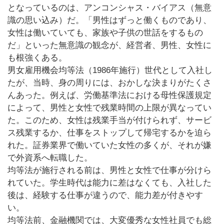
となっているのは、アンコンシャス・バイアス（無意
識の思い込み）だ。「男性はずっと働くものであり、
女性は働いていても、家族や子供の世話をするもの
だ」といった無意識の観念が、経営者、男性、女性に
も根強くある。
男女雇用機会均等法（1986年施行）世代として入社し
たが、当時、身の周りには、おかしな決まりがたくさ
んあった。例えば、労働基準法における母性保護規定
によって、男性と女性で残業時間の上限が異なってい
た。このため、女性は残業手当が付けられず、サービ
ス残業するか、仕事をストップして帰宅するかを迫ら
れた。証券業界で働いていた女性の多くが、それが嫌
で外資系へ転職した。
均等法が施行される前は、男性と女性で仕事が分けら
れていた。学生時代は能力に差はなくても、入社した
後は、経験する仕事が違うので、能力差が付きやす
い。
均等法前、金融機関では、大変優秀な女性社員でも総