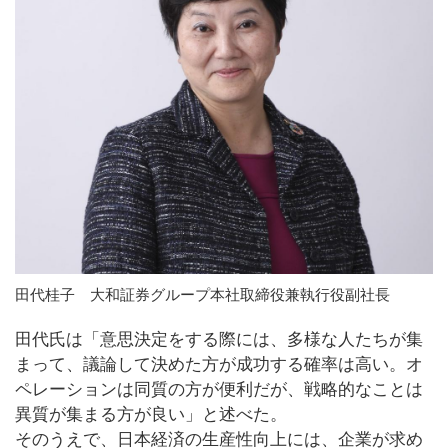
田代桂子 大和証券グループ本社取締役兼執行役副社長
田代氏は「意思決定をする際には、多様な人たちが集
まって、議論して決めた方が成功する確率は高い。オ
ペレーションは同質の方が便利だが、戦略的なことは
異質が集まる方が良い」と述べた。
そのうえで、日本経済の生産性向上には、企業が求め