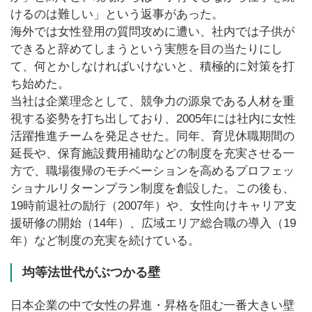
けるのは難しい」という返事があった。
海外では女性登用の質問攻めに遭い、社内では子供が
できると辞めてしまうという実態を目の当たりにし
て、何とかしなければいけないと、積極的に対策を打
ち始めた。
当社は企業理念として、競争力の源泉である人材を重
視する姿勢を打ち出しており、2005年には社内に女性
活躍推進チームを発足させた。同年、育児休職期間の
延長や、保育施設費用補助などの制度を充実させる一
方で、職場復帰のモチベーションを高めるプロフェッ
ショナルリターンプラン制度を創設した。この後も、
19時前退社の励行（2007年）や、女性向けキャリア支
援研修の開始（14年）、広域エリア総合職の導入（19
年）など制度の充実を続けている。
均等法世代がぶつかる壁
日本企業の中で女性の昇進・昇格を阻む一番大きい壁