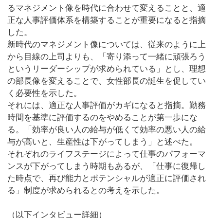
るマネジメント像を時代に合わせて変えることと、適
正な人事評価体系を構築することが重要になると指摘
した。
新時代のマネジメント像については、従来のように上
から目線の上司よりも、「寄り添って一緒に頑張ろう
というリーダーシップが求められている」とし、理想
の部長像を変えることで、女性部長の誕生を促してい
く必要性を示した。
それには、適正な人事評価がカギになると指摘。勤務
時間を基準に評価するのをやめることが第一歩にな
る。「効率が良い人の給与が低くて効率の悪い人の給
与が高いと、生産性は下がってしまう」と述べた。
それぞれのライフステージによって仕事のパフォーマ
ンスが下がってしまう時期もあるが、「仕事に復帰し
た時点で、再び能力とポテンシャルが適正に評価され
る」制度が求められるとの考えを示した。
（以下インタビュー詳細）