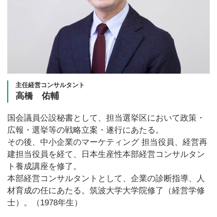
主任経営コンサルタント
高橋 佑輔
国会議員公設秘書として、担当選挙区において政策・
広報・選挙等の戦略立案・遂行にあたる。
その後、中小企業のマーケティング 担当役員、経営再
建担当役員を経て、日本生産性本部経営コンサルタン
ト養成講座を修了。
本部経営コンサルタントとして、企業の診断指導、人
材育成の任にあたる。筑波大学大学院修了（経営学修
士）。（1978年生）