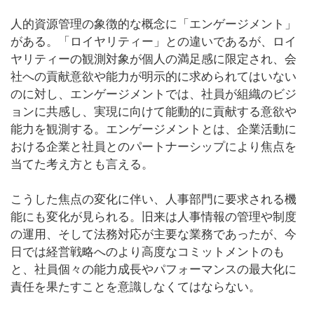
人的資源管理の象徴的な概念に「エンゲージメント」
がある。「ロイヤリティー」との違いであるが、ロイ
ヤリティーの観測対象が個人の満足感に限定され、会
社への貢献意欲や能力が明示的に求められてはいない
のに対し、エンゲージメントでは、社員が組織のビジ
ョンに共感し、実現に向けて能動的に貢献する意欲や
能力を観測する。エンゲージメントとは、企業活動に
おける企業と社員とのパートナーシップにより焦点を
当てた考え方とも言える。
こうした焦点の変化に伴い、人事部門に要求される機
能にも変化が見られる。旧来は人事情報の管理や制度
の運用、そして法務対応が主要な業務であったが、今
日では経営戦略へのより高度なコミットメントのも
と、社員個々の能力成長やパフォーマンスの最大化に
責任を果たすことを意識しなくてはならない。