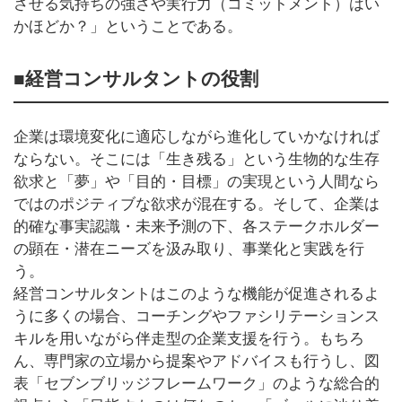
させる気持ちの強さや実行力（コミットメント）はい
かほどか？」ということである。
■経営コンサルタントの役割
企業は環境変化に適応しながら進化していかなければ
ならない。そこには「生き残る」という生物的な生存
欲求と「夢」や「目的・目標」の実現という人間なら
ではのポジティブな欲求が混在する。そして、企業は
的確な事実認識・未来予測の下、各ステークホルダー
の顕在・潜在ニーズを汲み取り、事業化と実践を行
う。
経営コンサルタントはこのような機能が促進されるよ
うに多くの場合、コーチングやファシリテーションス
キルを用いながら伴走型の企業支援を行う。もちろ
ん、専門家の立場から提案やアドバイスも行うし、図
表「セブンブリッジフレームワーク」のような総合的