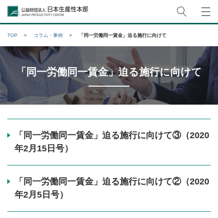
サイト
公益財団法人日本生産性本部
TOP
コラム・事例
「同一労働同一賃金」迫る施行に向けて
「同一労働同一賃金」迫る施行に向けて
「同一労働同一賃金」迫る施行に向けて③（2020
年2月15日号）
「同一労働同一賃金」迫る施行に向けて②（2020
年2月5日号）