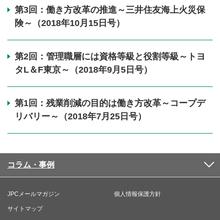
第3回：働き方改革の推進～三井住友海上火災保
険～（2018年10月15日号）
第2回：管理職層には資格等級と役割等級～トヨ
タL＆F東京～（2018年9月5日号）
第1回：残業削減の目的は働き方改革～コープデ
リバリー～（2018年7月25日号）
コラム・事例
JPCメールマガジン
個人情報保護方針
サイトマップ