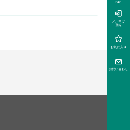
navi
メルマガ
登録
お気に入り
お問い
合わせ