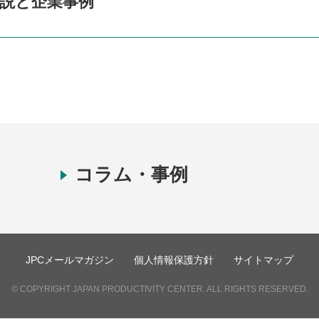
説と企業事例
コラム・事例
JPCメールマガジン
個人情報保護方針
サイトマップ
© COPYRIGHT JAPAN PRODUCTIVITY CENTER. ALL RIGHTS RESERVED.