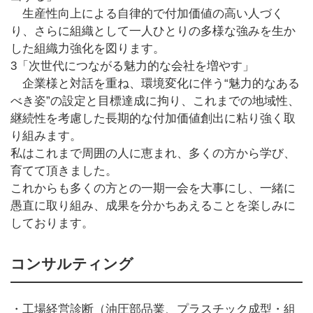
生産性向上による自律的で付加価値の高い人づく
り、さらに組織として一人ひとりの多様な強みを生か
した組織力強化を図ります。
3「次世代につながる魅力的な会社を増やす」
企業様と対話を重ね、環境変化に伴う“魅力的なある
べき姿”の設定と目標達成に拘り、これまでの地域性、
継続性を考慮した長期的な付加価値創出に粘り強く取
り組みます。
私はこれまで周囲の人に恵まれ、多くの方から学び、
育てて頂きました。
これからも多くの方との一期一会を大事にし、一緒に
愚直に取り組み、成果を分かちあえることを楽しみに
しております。
コンサルティング
・工場経営診断（油圧部品業、プラスチック成型・組