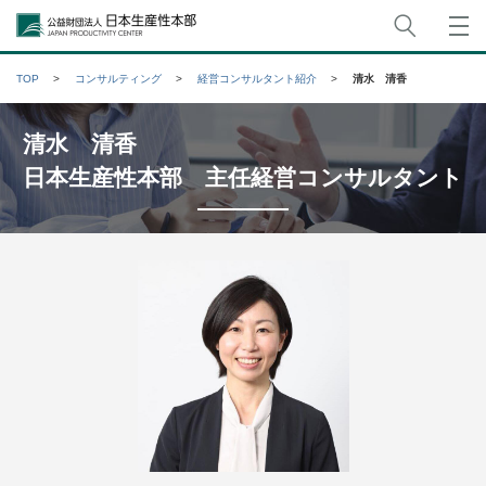
サイト
公益財団法人日本生産性本部
TOP
コンサルティング
経営コンサルタント紹介
清水 清香
清水 清香
日本生産性本部 主任経営コンサルタント