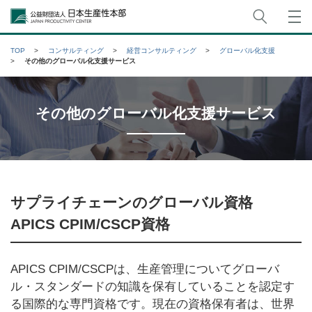
サイト
公益財団法人日本生産性本部
TOP
コンサルティング
経営コンサルティング
グローバル化支援
その他のグローバル化支援サービス
その他のグローバル化支援サービス
サプライチェーンのグローバル資格
APICS CPIM/CSCP資格
APICS CPIM/CSCPは、生産管理についてグローバ
ル・スタンダードの知識を保有していることを認定す
る国際的な専門資格です。現在の資格保有者は、世界