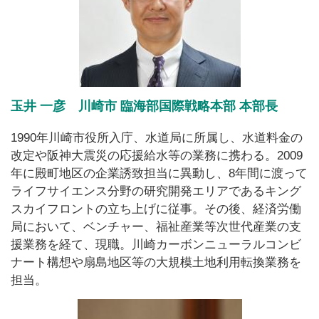
玉井 一彦 川崎市 臨海部国際戦略本部 本部長
1990年川崎市役所入庁、水道局に所属し、水道料金の
改定や阪神大震災の応援給水等の業務に携わる。2009
年に殿町地区の企業誘致担当に異動し、8年間に渡って
ライフサイエンス分野の研究開発エリアであるキング
スカイフロントの立ち上げに従事。その後、経済労働
局において、ベンチャー、福祉産業等次世代産業の支
援業務を経て、現職。川崎カーボンニューラルコンビ
ナート構想や扇島地区等の大規模土地利用転換業務を
担当。