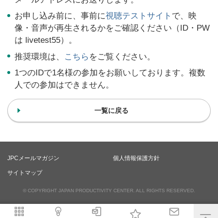
お申し込み前に、事前に
視聴テストサイト
で、映
像・音声が再生されるかをご確認ください（ID・PW
は livetest55）。
推奨環境は、
こちら
をご覧ください。
1つのIDで1名様の参加をお願いしております。複数
人での参加はできません。
一覧に戻る
JPCメールマガジン
個人情報保護方針
サイトマップ
© COPYRIGHT JAPAN PRODUCTIVITY CENTER. ALL RIGHTS RESERVED.