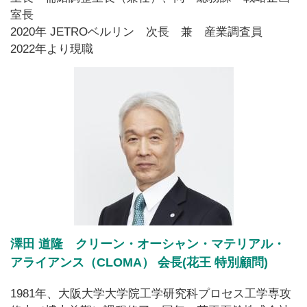
室長
2020年 JETROベルリン 次長 兼 産業調査員
2022年より現職
澤田 道隆 クリーン・オーシャン・マテリアル・
アライアンス（CLOMA） 会長(花王 特別顧問)
1981年、大阪大学大学院工学研究科プロセス工学専攻