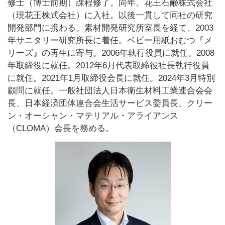
修士（博士前期）課程修了。同年、花王石鹸株式会社
（現花王株式会社）に入社。以後一貫して同社の研究
開発部門に携わる。素材開発研究所室長を経て、2003
年サニタリー研究所長に着任。ベビー用紙おむつ『メ
リーズ』の再生に寄与。2006年執行役員に就任。2008
年取締役に就任。2012年6月代表取締役社長執行役員
に就任。2021年1月取締役会長に就任。2024年3月特別
顧問に就任。一般社団法人日本衛生材料工業連合会会
長、日本経済団体連合会生活サービス委員長、クリー
ン・オーシャン・マテリアル・アライアンス
（CLOMA）会長を務める。​