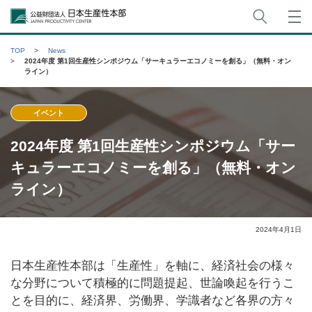
サイト
公益財団法人日本生産性本部
TOP
News
2024年度 第1回生産性シンポジウム「サーキュラーエコノミーを創る」（無料・オン
ライン）
イベント
2024年度 第1回生産性シンポジウム「サー
キュラーエコノミーを創る」（無料・オン
ライン）
2024年4月1日
日本生産性本部は「生産性」を軸に、経済社会の様々
な分野について積極的に問題提起、世論喚起を行うこ
とを目的に、経済界、労働界、学識者など各界の方々