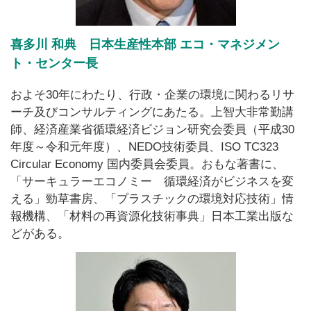
喜多川 和典 日本生産性本部 エコ・マネジメン
ト・センター長
およそ30年にわたり、行政・企業の環境に関わるリサ
ーチ及びコンサルティングにあたる。上智大非常勤講
師、経済産業省循環経済ビジョン研究会委員（平成30
年度～令和元年度）、NEDO技術委員、ISO TC323
Circular Economy 国内委員会委員。おもな著書に、
「サーキュラーエコノミー 循環経済がビジネスを変
える」勁草書房、「プラスチックの環境対応技術」情
報機構、「材料の再資源化技術事典」日本工業出版な
どがある。