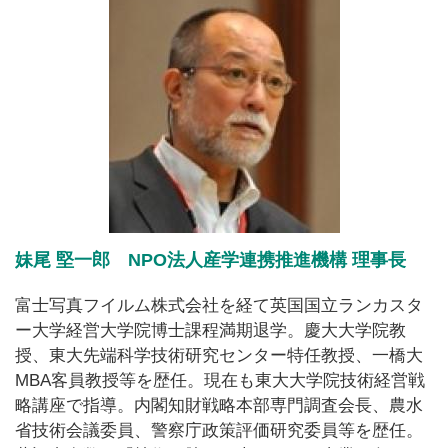
妹尾 堅一郎 NPO法人産学連携推進機構 理事長
富士写真フイルム株式会社を経て英国国立ランカスタ
ー大学経営大学院博士課程満期退学。慶大大学院教
授、東大先端科学技術研究センター特任教授、一橋大
MBA客員教授等を歴任。現在も東大大学院技術経営戦
略講座で指導。内閣知財戦略本部専門調査会長、農水
省技術会議委員、警察庁政策評価研究委員等を歴任。