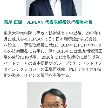
髙尾 正樹 JEPLAN 代表取締役執行役員社長
東京大学大学院（専攻：技術経営）中退後、2007年1
月に株式会社JEPLAN（旧：日本環境設計株式会社）
を設立し、専務取締役に就任。2014年にPETリサイク
ルの技術開発に着手し、翌年2015年には北九州響灘工
場の建設にも従事。 2016年に代表取締役に就任以降、
パートナーとの資本提携やグループ会社：ペットリフ
ァインテクノロジーの工場再稼働、PETリサイクル技
術の海外ライセンス展開を主導する。