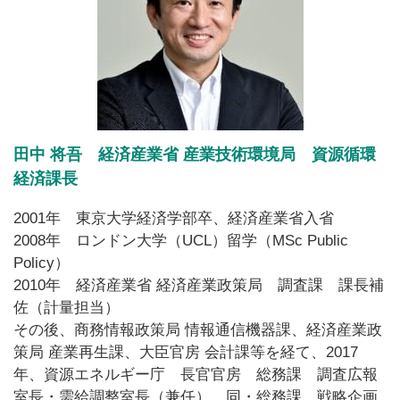
田中 将吾 経済産業省 産業技術環境局 資源循環
経済課長
2001年 東京大学経済学部卒、経済産業省入省
2008年 ロンドン大学（UCL）留学（MSc Public
Policy）
2010年 経済産業省 経済産業政策局 調査課 課長補
佐（計量担当）
その後、商務情報政策局 情報通信機器課、経済産業政
策局 産業再生課、大臣官房 会計課等を経て、2017
年、資源エネルギー庁 長官官房 総務課 調査広報
室長・需給調整室長（兼任）、同・総務課 戦略企画