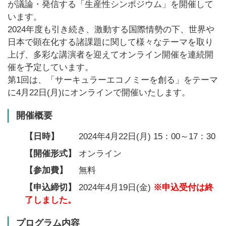
が議論・発信する「生産性シンポジウム」を開催して
います。
2024年度も引き続き、激動する国際情勢の下、世界や
日本で顕在化する諸課題に関して様々なテーマを取り
上げ、多彩な講演者を迎えてオンライン開催を連続開
催を予定しています。
第1回は、「サーキュラーエコノミーを創る」をテーマ
に4月22日(月)にオンラインで開催いたします。
開催概要
【日時】
2024年4月22日(月) 15：00～17：30
【開催形式】
オンライン
【参加費】
無料
【申込締切】
2024年4月19日(金)
※申込受付は終
了しました。
プログラム内容