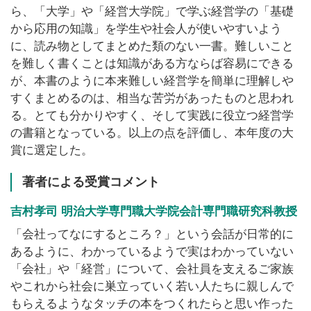
ら、「大学」や「経営大学院」で学ぶ経営学の「基礎
から応用の知識」を学生や社会人が使いやすいよう
に、読み物としてまとめた類のない一書。難しいこと
を難しく書くことは知識がある方ならば容易にできる
が、本書のように本来難しい経営学を簡単に理解しや
すくまとめるのは、相当な苦労があったものと思われ
る。とても分かりやすく、そして実践に役立つ経営学
の書籍となっている。以上の点を評価し、本年度の大
賞に選定した。
著者による受賞コメント
吉村孝司 明治大学専門職大学院会計専門職研究科教授
「会社ってなにするところ？」という会話が日常的に
あるように、わかっているようで実はわかっていない
「会社」や「経営」について、会社員を支えるご家族
やこれから社会に巣立っていく若い人たちに親しんで
もらえるようなタッチの本をつくれたらと思い作った