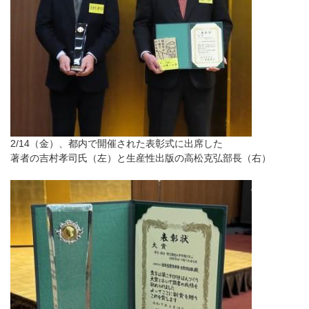
2/14（金）、都内で開催された表彰式に出席した
著者の吉村孝司氏（左）と生産性出版の高松克弘部長（右）