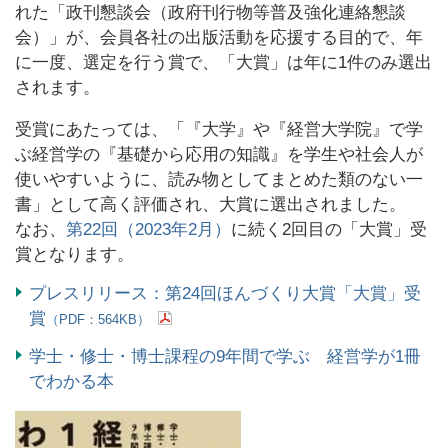
れた「政刊懇談会（政府刊行物等普及強化連絡懇談
会）」が、会員各社の出版活動を応援する目的で、年
に一度、選定を行う賞で、「大賞」は年に1件のみ選出
されます。
受賞にあたっては、「『大学』や『経営大学院』で学
ぶ経営学の『基礎から応用の知識』を学生や社会人が
使いやすいように、読み物としてまとめた類のない一
書」として高く評価され、大賞に選出されました。
なお、
第22回（2023年2月）
に続く2回目の「大賞」受
賞となります。
プレスリリース：第24回ほんづくり大賞「大賞」受
賞
（PDF：564KB）
学士・修士・博士課程の9年間で学ぶ 経営学が1冊
でわかる本