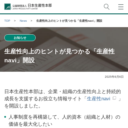
サイト
公益財団法人日本生産性本部
TOP
News
生産性向上のヒントが見つかる「生産性navi」開設
お知らせ
生産性向上のヒントが見つかる「生産性
navi」開設
2025年6月6日
日本生産性本部は、企業・組織の生産性向上と持続的
成長を支援するお役立ち情報サイト「
生産性navi
」
を開設しました。
人事制度を再構築して、人的資本（組織と人材）の
価値を最大化したい