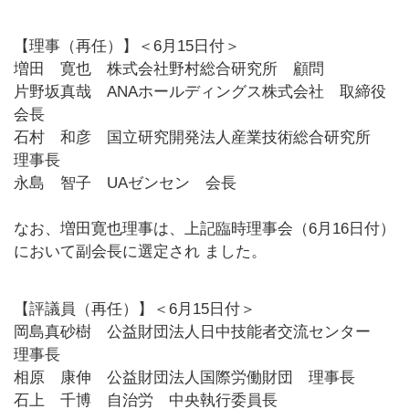
【理事（再任）】＜6月15日付＞
増田 寛也 株式会社野村総合研究所 顧問
片野坂真哉 ANAホールディングス株式会社 取締役
会長
石村 和彦 国立研究開発法人産業技術総合研究所
理事長
永島 智子 UAゼンセン 会長
なお、増田寛也理事は、上記臨時理事会（6月16日付）
において副会長に選定され ました。
【評議員（再任）】＜6月15日付＞
岡島真砂樹 公益財団法人日中技能者交流センター
理事長
相原 康伸 公益財団法人国際労働財団 理事長
石上 千博 自治労 中央執行委員長