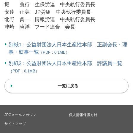
堀 義行 生保労連 中央執行委員長
安達 正美 JP労組 中央執行委員長
北野 眞一 情報労連 中央執行委員長
津崎 暁洋 フード連合 会長
別紙1：公益財団法人日本生産性本部 正副会長・理
事・監事一覧
（PDF：0.1MB）
別紙2：公益財団法人日本生産性本部 評議員一覧
（PDF：0.1MB）
一覧に戻る
JPCメールマガジン
個人情報保護方針
サイトマップ