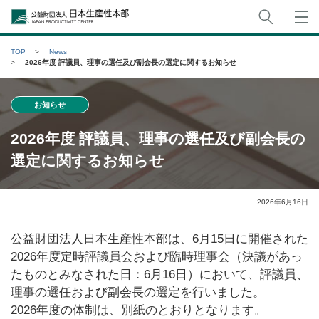
サイト
公益財団法人日本生産性本部
TOP
News
2026年度 評議員、理事の選任及び副会長の選定に関するお知らせ
お知らせ
2026年度 評議員、理事の選任及び副会長の
選定に関するお知らせ
2026年6月16日
公益財団法人日本生産性本部は、6月15日に開催された
2026年度定時評議員会および臨時理事会（決議があっ
たものとみなされた日：6月16日）において、評議員、
理事の選任および副会長の選定を行いました。
2026年度の体制は、別紙のとおりとなります。